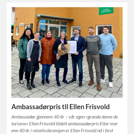
Ambassadørpris til Ellen Frisvold
Ambassadør gjennom 40 år – vår egen «grande dame de
turisme» Ellen Frisvold tildelt ambassadørpris Etter mer
enn 40 år i reiselivsbransjen er Ellen Frisvold nå i ferd