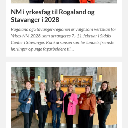
NM i yrkesfag til Rogaland og
Stavanger i 2028
Rogaland og Stavanger-regionen er valgt som vertskap for
Yrkes-NM 2028, som arrangeres 7.–11. februar i Siddis
Center i Stavanger. Konkurransen samler landets fremste
lærlinger og unge fagarbeidere til…