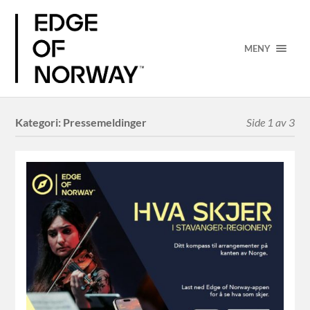
MENY
Kategori:
Pressemeldinger
Side 1 av 3