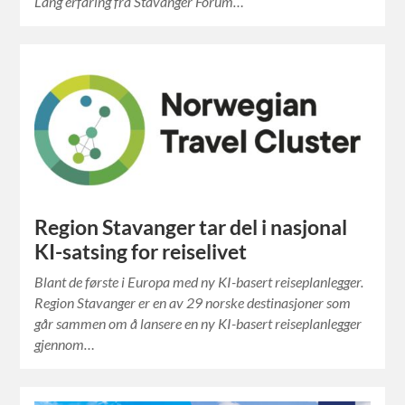
Lang erfaring fra Stavanger Forum…
Region Stavanger tar del i nasjonal
KI-satsing for reiselivet
Blant de første i Europa med ny KI-basert reiseplanlegger.
Region Stavanger er en av 29 norske destinasjoner som
går sammen om å lansere en ny KI-basert reiseplanlegger
gjennom…