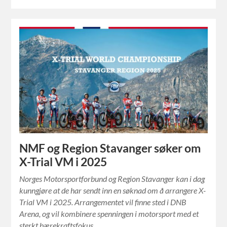
NMF og Region Stavanger søker om
X-Trial VM i 2025
Norges Motorsportforbund og Region Stavanger kan i dag
kunngjøre at de har sendt inn en søknad om å arrangere X-
Trial VM i 2025. Arrangementet vil finne sted i DNB
Arena, og vil kombinere spenningen i motorsport med et
sterkt bærekraftsfokus.