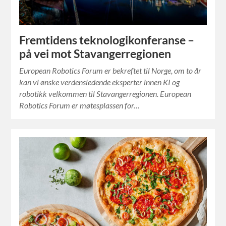
Fremtidens teknologikonferanse –
på vei mot Stavangerregionen
European Robotics Forum er bekreftet til Norge, om to år
kan vi ønske verdensledende eksperter innen KI og
robotikk velkommen til Stavangerregionen. European
Robotics Forum er møtesplassen for…