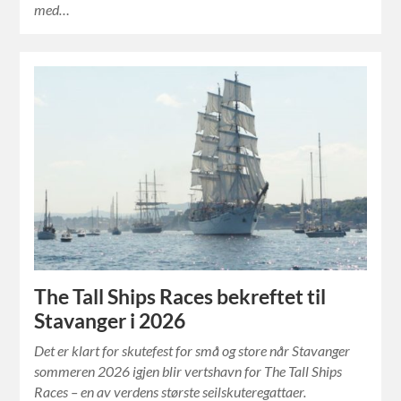
med…
The Tall Ships Races bekreftet til
Stavanger i 2026
Det er klart for skutefest for små og store når Stavanger
sommeren 2026 igjen blir vertshavn for The Tall Ships
Races – en av verdens største seilskuteregattaer.