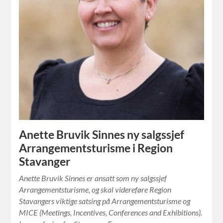
Anette Bruvik Sinnes ny salgssjef
Arrangementsturisme i Region
Stavanger
Anette Bruvik Sinnes er ansatt som ny salgssjef
Arrangementsturisme, og skal videreføre Region
Stavangers viktige satsing på Arrangementsturisme og
MICE (Meetings, Incentives, Conferences and Exhibitions).