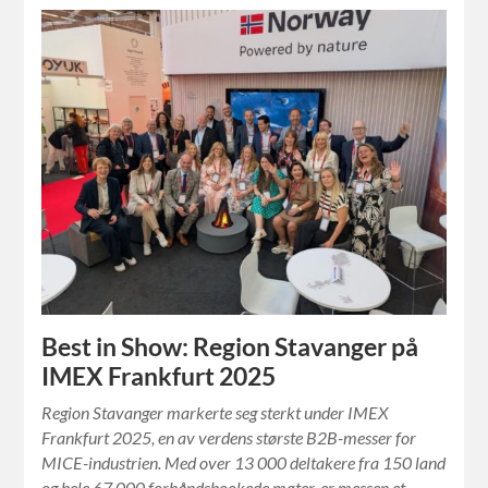
Best in Show: Region Stavanger på
IMEX Frankfurt 2025
Region Stavanger markerte seg sterkt under IMEX
Frankfurt 2025, en av verdens største B2B-messer for
MICE-industrien. Med over 13 000 deltakere fra 150 land
og hele 67 000 forhåndsbookede møter, er messen et