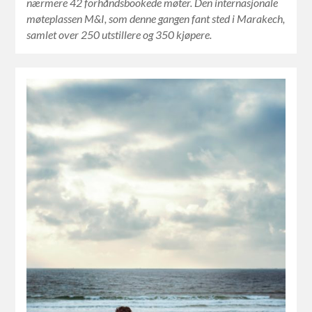
nærmere 42 forhåndsbookede møter. Den internasjonale
møteplassen M&I, som denne gangen fant sted i Marakech,
samlet over 250 utstillere og 350 kjøpere.