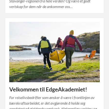
Stavanger-regionen fra hele verden? Og være et godt
vertskap for dem når de ankommer oss…
Velkommen til EdgeAkademiet!
For reiselivsbedrifter som ønsker å være i frontlinjen av
bærekraftsarbeidet, er det avgjørende å holde seg
oppdatert på gjeldende regelverk, tilgjengelige verktøy og