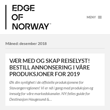
MENY
Måned:
desember 2018
VÆR MED OG SKAP REISELYST!
BESTILL ANNONSERING I VÅRE
PRODUKSJONER FOR 2019
Øk din synlighet i de offisielle produksjonene for
Stavangerregionen! Vi er nå i gang med produksjon og
innsalg for våre markedskanaler. NY: felles guide for
Destinasjon Haugesund &…