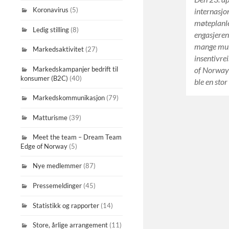
Koronavirus
(5)
internasjo
møteplanle
Ledig stilling
(8)
engasjeren
mange mul
Markedsaktivitet
(27)
insentivre
Markedskampanjer bedrift til
of Norway 
konsumer (B2C)
(40)
ble en stor
Markedskommunikasjon
(79)
Matturisme
(39)
Meet the team – Dream Team
Edge of Norway
(5)
Nye medlemmer
(87)
Pressemeldinger
(45)
Statistikk og rapporter
(14)
Store, årlige arrangement
(11)