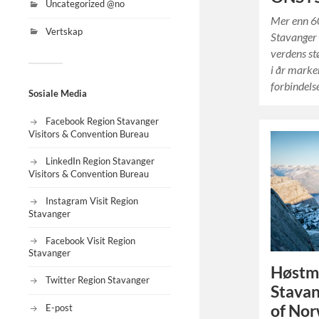
Uncategorized @no
Mer enn 60
Vertskap
Stavanger 
verdens st
i år marke
forbindel
Sosiale Media
Facebook Region Stavanger
Visitors & Convention Bureau
LinkedIn Region Stavanger
Visitors & Convention Bureau
Instagram Visit Region
Stavanger
Facebook Visit Region
Stavanger
Høstmø
Twitter Region Stavanger
Stavan
of Nor
E-post