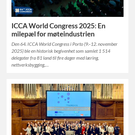
ICCA World Congress 2025: En
milepæl for møteindustrien
Den 64. ICCA World Congress i Porto (9.–12. november
2025) ble en historisk begivenhet som samlet 1 514
delegater fra 81 land til fire dager med læring,
nettverksbygging,…