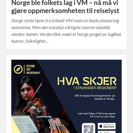
Norge ble folkets lag i VM – nå må vi
gjøre oppmerksomheten til reiselyst
Norge reiste hjem fra fotball-VM med sin beste plassering
noensinne. Men den kanskje viktigste seieren skjedde
utenfor banen: Verden fikk møte et Norge preget av lagånd,
humor, folkelighet…