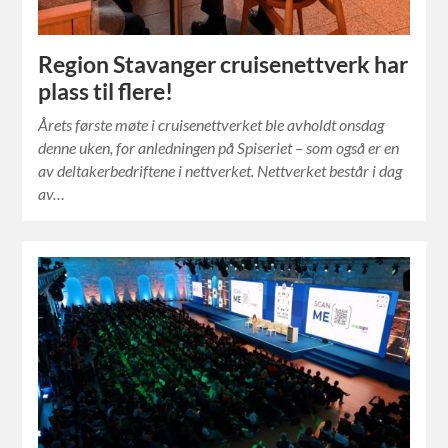
Region Stavanger cruisenettverk har
plass til flere!
Årets første møte i cruisenettverket ble avholdt onsdag
denne uken, for anledningen på Spiseriet – som også er en
av deltakerbedriftene i nettverket. Nettverket består i dag
av…