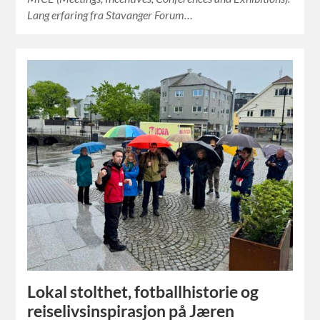
Lang erfaring fra Stavanger Forum…
Lokal stolthet, fotballhistorie og
reiselivsinspirasjon på Jæren