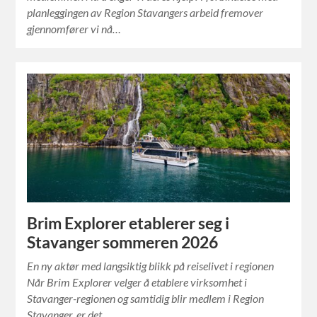
planleggingen av Region Stavangers arbeid fremover
gjennomfører vi nå…
Brim Explorer etablerer seg i
Stavanger sommeren 2026
En ny aktør med langsiktig blikk på reiselivet i regionen
Når Brim Explorer velger å etablere virksomhet i
Stavanger-regionen og samtidig blir medlem i Region
Stavanger, er det…