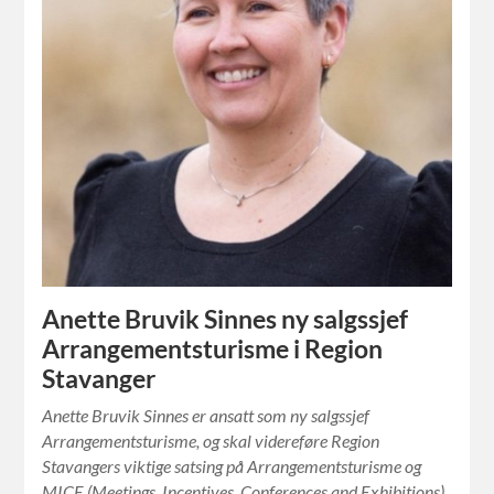
Anette Bruvik Sinnes ny salgssjef
Arrangementsturisme i Region
Stavanger
Anette Bruvik Sinnes er ansatt som ny salgssjef
Arrangementsturisme, og skal videreføre Region
Stavangers viktige satsing på Arrangementsturisme og
MICE (Meetings, Incentives, Conferences and Exhibitions).