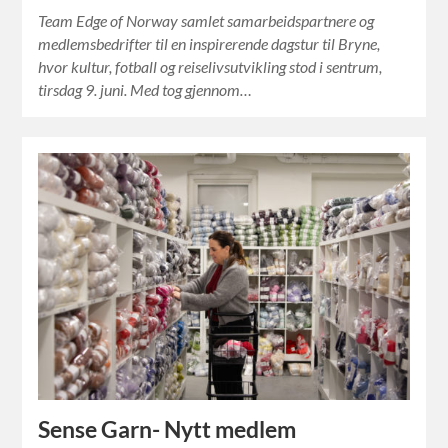
Team Edge of Norway samlet samarbeidspartnere og
medlemsbedrifter til en inspirerende dagstur til Bryne,
hvor kultur, fotball og reiselivsutvikling stod i sentrum,
tirsdag 9. juni. Med tog gjennom…
Sense Garn- Nytt medlem