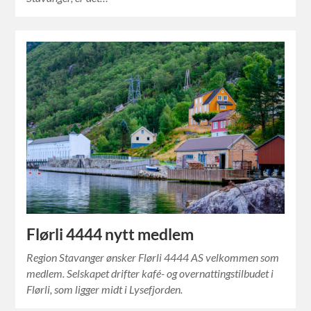
Flørli 4444 nytt medlem
Region Stavanger ønsker Flørli 4444 AS velkommen som
medlem. Selskapet drifter kafé- og overnattingstilbudet i
Flørli, som ligger midt i Lysefjorden.