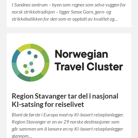
I Sandnes sentrum – byen som regnes som selve vuggen for
norsk strikketradisjon – ligger Sense Garn, garn- og
strikkebutikken for den som er opptatt av kvalitet og…
Region Stavanger tar del i nasjonal
KI-satsing for reiselivet
Blant de første i Europa med ny KI-basert reiseplanlegger.
Region Stavanger er en av 29 norske destinasjoner som
går sammen om å lansere en ny KI-basert reiseplanlegger
gjennom…