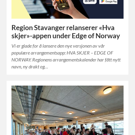
Region Stavanger relanserer «Hva
skjer»-appen under Edge of Norway
Vi er glade for å lansere den nye versjonen av vår
populære arrangementsapp: HVA SKJER – EDGE OF
NORWAY. Regionens arrangementskalender har fått nytt
navn, ny drakt og…