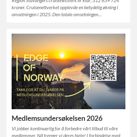
Region Stavangers cruisenettverk er klar; 312 639 724
kroner. Cruisenettverket opplevde en betydelig økning i
omsetningen i 2025. Den totale omsetningen…
Medlemsundersøkelsen 2026
Vi jobber kontinuerlig for å forbedre vårt tilbud til våre
medlemmer. Nå trenger vi deres hjelp! I forbindelse med