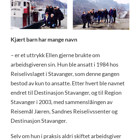
Kjært barn har mange navn
– er et uttrykk Ellen gjerne brukte om
arbeidsgiveren sin. Hun ble ansatt i 1984 hos
Reiselivslaget i Stavanger, som denne gangen
bestod av kun to ansatte. Etter hvert ble navnet
endret til Destinasjon Stavanger, og til Region
Stavanger i 2003, med sammenslåingen av
Reisemål Jæren, Sandnes Reiselivssenter og
Destinasjon Stavanger.
Selv om hun i praksis aldri skiftet arbeidsgiver