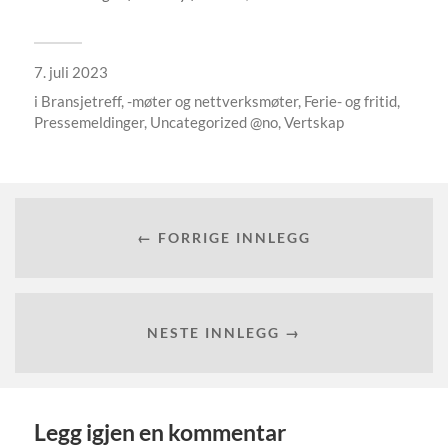
7. juli 2023
i
Bransjetreff, -møter og nettverksmøter
,
Ferie- og fritid
,
Pressemeldinger
,
Uncategorized @no
,
Vertskap
← FORRIGE INNLEGG
NESTE INNLEGG →
Legg igjen en kommentar