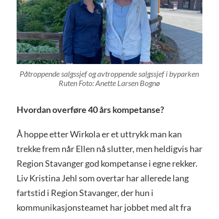
Påtroppende salgssjef og avtroppende salgssjef i byparken
Ruten Foto: Anette Larsen Bognø
Hvordan overføre 40 års kompetanse?
Å hoppe etter Wirkola er et uttrykk man kan
trekke frem når Ellen nå slutter, men heldigvis har
Region Stavanger god kompetanse i egne rekker.
Liv Kristina Jehl som overtar har allerede lang
fartstid i Region Stavanger, der hun i
kommunikasjonsteamet har jobbet med alt fra