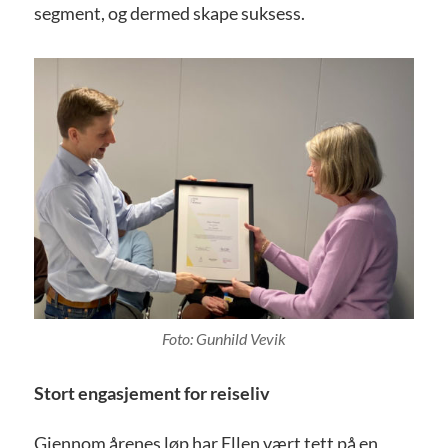
segment, og dermed skape suksess.
Foto: Gunhild Vevik
Stort engasjement for reiseliv
Gjennom årenes løp har Ellen vært tett på en