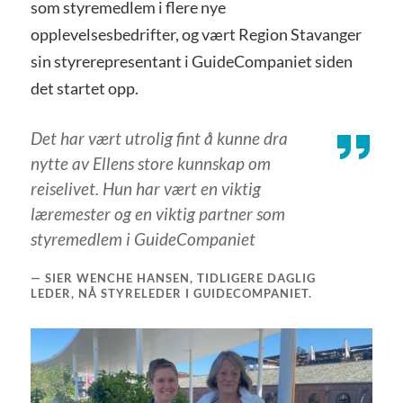
som styremedlem i flere nye
opplevelsesbedrifter, og vært Region Stavanger
sin styrerepresentant i GuideCompaniet siden
det startet opp.
Det har vært utrolig fint å kunne dra
nytte av Ellens store kunnskap om
reiselivet. Hun har vært en viktig
læremester og en viktig partner som
styremedlem i GuideCompaniet
SIER WENCHE HANSEN, TIDLIGERE DAGLIG
LEDER, NÅ STYRELEDER I GUIDECOMPANIET.