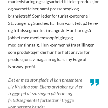
markedsføring og salgsarbeid til tekstproduksjon
og oversettelser, samt pressebesøk og
bransjetreff. Som leder for turistkontorene i
Stavanger og Sandnes har hun vært tett på ferie-
og fritidssegmentet i mange år. Hun har også
jobbet med medlemsoppfølging og
medlemsinnsalg. Hun kommer nå fra stillingen
som produktsjef, der hun har hatt ansvar for
produksjon av magasin og kart i ny Edge of
Norway-profil.
Det er med stor glede vi kan presentere
Liv Kristina som Ellens arvtaker og vi er
trygge på at satsingen på ferie- og
fritidssegmentet fortsetter i trygge
kompetente hender