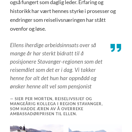
også fungert som daglig leder. Erfaring og
historikk har vært hennes styrke i prosesser og
endringer som reiselivsnæringen har stått
ovenfor og løse.
Ellens iherdige arbeidsinnsats over så
mange år har sterkt bidratt til å
posisjonere Stavanger-regionen som det
reisemålet som det er i dag. Vi takker
henne for alt det hun har oppnådd og
ønsker henne alt vel som pensjonist
SIER PER MORTEN, REISELIVSSJEF OG
MANGEÅRIG KOLLEGA I REGION STAVANGER,
SOM HADDE ÆREN AV Å OVERREKE
AMBASSADØRPRISEN TIL ELLEN.