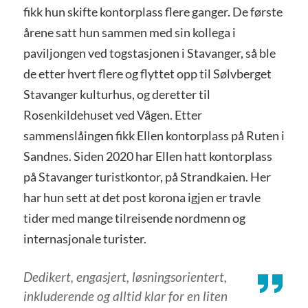
fikk hun skifte kontorplass flere ganger. De første
årene satt hun sammen med sin kollega i
paviljongen ved togstasjonen i Stavanger, så ble
de etter hvert flere og flyttet opp til Sølvberget
Stavanger kulturhus, og deretter til
Rosenkildehuset ved Vågen. Etter
sammenslåingen fikk Ellen kontorplass på Ruten i
Sandnes. Siden 2020 har Ellen hatt kontorplass
på Stavanger turistkontor, på Strandkaien. Her
har hun sett at det post korona igjen er travle
tider med mange tilreisende nordmenn og
internasjonale turister.
Dedikert, engasjert, løsningsorientert,
inkluderende og alltid klar for en liten