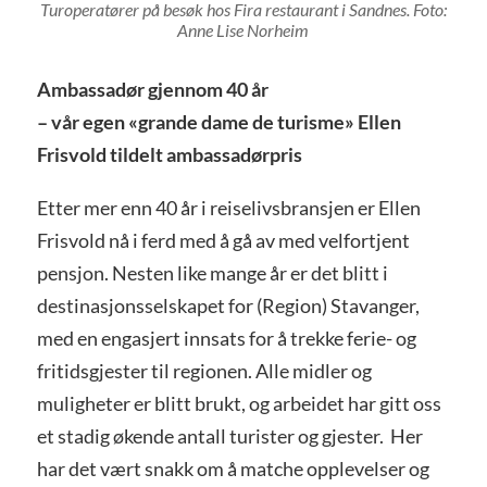
Turoperatører på besøk hos Fira restaurant i Sandnes. Foto:
Anne Lise Norheim
Ambassadør gjennom 40 år
– vår egen «grande dame de turisme» Ellen
Frisvold tildelt ambassadørpris
Etter mer enn 40 år i reiselivsbransjen er Ellen
Frisvold nå i ferd med å gå av med velfortjent
pensjon. Nesten like mange år er det blitt i
destinasjonsselskapet for (Region) Stavanger,
med en engasjert innsats for å trekke ferie- og
fritidsgjester til regionen. Alle midler og
muligheter er blitt brukt, og arbeidet har gitt oss
et stadig økende antall turister og gjester. Her
har det vært snakk om å matche opplevelser og