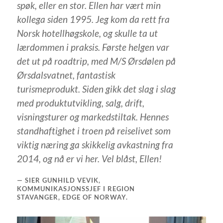
spøk, eller en stor. Ellen har vært min
kollega siden 1995. Jeg kom da rett fra
Norsk hotellhøgskole, og skulle ta ut
lærdommen i praksis. Første helgen var
det ut på roadtrip, med M/S Ørsdølen på
Ørsdalsvatnet, fantastisk
turismeprodukt. Siden gikk det slag i slag
med produktutvikling, salg, drift,
visningsturer og markedstiltak. Hennes
standhaftighet i troen på reiselivet som
viktig næring ga skikkelig avkastning fra
2014, og nå er vi her. Vel blåst, Ellen!
SIER GUNHILD VEVIK,
KOMMUNIKASJONSSJEF I REGION
STAVANGER, EDGE OF NORWAY.