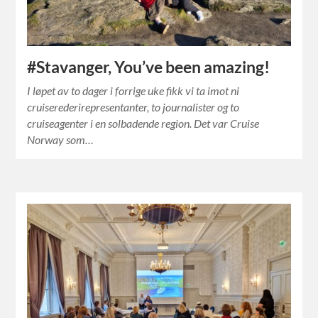
#Stavanger, You’ve been amazing!
I løpet av to dager i forrige uke fikk vi ta imot ni
cruiserederirepresentanter, to journalister og to
cruiseagenter i en solbadende region. Det var Cruise
Norway som…