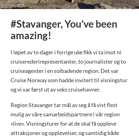
#Stavanger, You’ve been
amazing!
I løpet av to dager i forrige uke fikk vi ta imot ni
cruiserederirepresentanter, to journalister og to
cruiseagenter i en solbadende region. Det var
Cruise Norway som hadde invitert til visningstur
og vi var først ut av seks cruisehavner.
Region Stavanger tar mål av seg å få vist flest
mulig av våre samarbeidspartnere i vår region
«live». Visningsturer for at de skal få oppleve
attraksjoner og opplevelser, og samtidig både