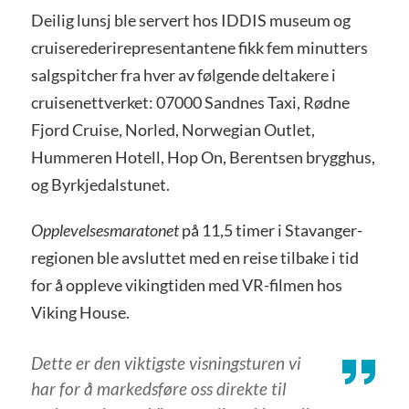
Deilig lunsj ble servert hos IDDIS museum og
cruiserederirepresentantene fikk fem minutters
salgspitcher fra hver av følgende deltakere i
cruisenettverket: 07000 Sandnes Taxi, Rødne
Fjord Cruise, Norled, Norwegian Outlet,
Hummeren Hotell, Hop On, Berentsen brygghus,
og Byrkjedalstunet.
Opplevelsesmaratonet
på 11,5 timer i Stavanger-
regionen ble avsluttet med en reise tilbake i tid
for å oppleve vikingtiden med VR-filmen hos
Viking House.
Dette er den viktigste visningsturen vi
har for å markedsføre oss direkte til