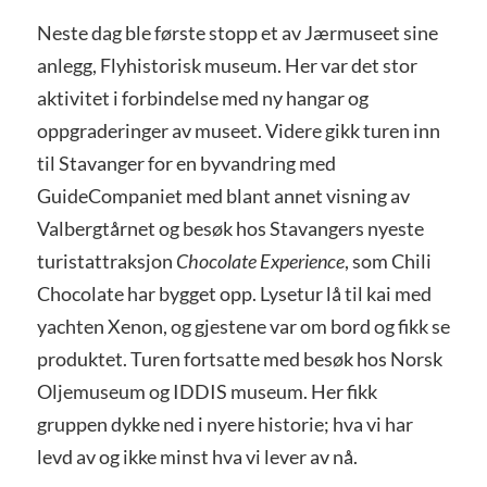
Neste dag ble første stopp et av Jærmuseet sine
anlegg, Flyhistorisk museum. Her var det stor
aktivitet i forbindelse med ny hangar og
oppgraderinger av museet. Videre gikk turen inn
til Stavanger for en byvandring med
GuideCompaniet med blant annet visning av
Valbergtårnet og besøk hos Stavangers nyeste
turistattraksjon
Chocolate Experience
, som Chili
Chocolate har bygget opp. Lysetur lå til kai med
yachten Xenon, og gjestene var om bord og fikk se
produktet. Turen fortsatte med besøk hos Norsk
Oljemuseum og IDDIS museum. Her fikk
gruppen dykke ned i nyere historie; hva vi har
levd av og ikke minst hva vi lever av nå.