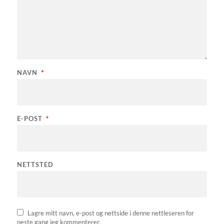
NAVN
*
E-POST
*
NETTSTED
Lagre mitt navn, e-post og nettside i denne nettleseren for
neste gang jeg kommenterer.