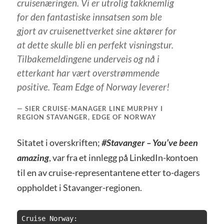
cruisenæringen. Vi er utrolig takknemlig
for den fantastiske innsatsen som ble
gjort av cruisenettverket sine aktører for
at dette skulle bli en perfekt visningstur.
Tilbakemeldingene underveis og nå i
etterkant har vært overstrømmende
positive. Team Edge of Norway leverer!
SIER CRUISE-MANAGER LINE MURPHY I
REGION STAVANGER, EDGE OF NORWAY
Sitatet i overskriften;
#Stavanger – You’ve been
amazing
, var fra et innlegg på LinkedIn-kontoen
til en av cruise-representantene etter to-dagers
oppholdet i Stavanger-regionen.
Cruise Norway:
