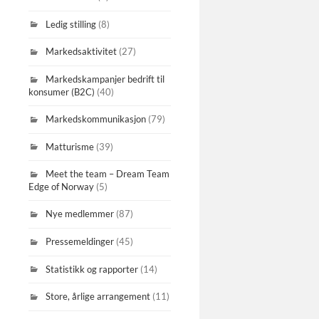
Ledig stilling
(8)
Markedsaktivitet
(27)
Markedskampanjer bedrift til
konsumer (B2C)
(40)
Markedskommunikasjon
(79)
Matturisme
(39)
Meet the team – Dream Team
Edge of Norway
(5)
Nye medlemmer
(87)
Pressemeldinger
(45)
Statistikk og rapporter
(14)
Store, årlige arrangement
(11)