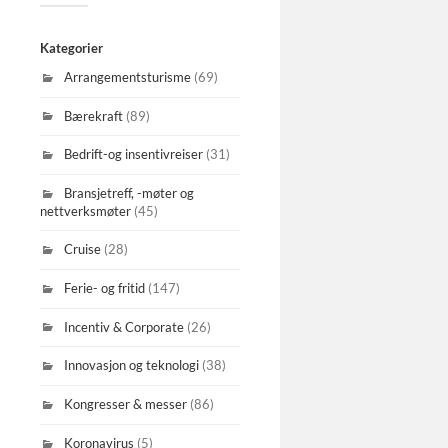
Kategorier
Arrangementsturisme
(69)
Bærekraft
(89)
Bedrift-og insentivreiser
(31)
Bransjetreff, -møter og
nettverksmøter
(45)
Cruise
(28)
Ferie- og fritid
(147)
Incentiv & Corporate
(26)
Innovasjon og teknologi
(38)
Kongresser & messer
(86)
Koronavirus
(5)