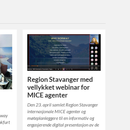
Region Stavanger med
vellykket webinar for
MICE agenter
Den 23. april samlet Region Stavanger
internasjonale MICE agenter og
orway
møteplanleggere til en informativ og
kfurt
engasjerende digital presentasjon av de