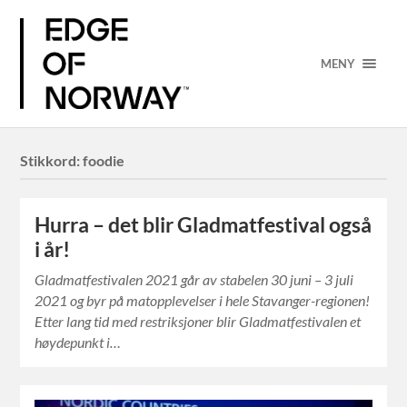
MENY
Stikkord:
foodie
Hurra – det blir Gladmatfestival også
i år!
Gladmatfestivalen 2021 går av stabelen 30 juni – 3 juli
2021 og byr på matopplevelser i hele Stavanger-regionen!
Etter lang tid med restriksjoner blir Gladmatfestivalen et
høydepunkt i…