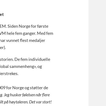
et
EM. Siden Norge for første
t VM hele fem ganger. Med fem
 har vunnet flest medaljer
er).
storien. De fem individuelle
 global sammenheng», og
erstrekes.
009 for Norge og støtter de
 Jeg husker følelsen når flere
lt på høytaleren. Det var stort!