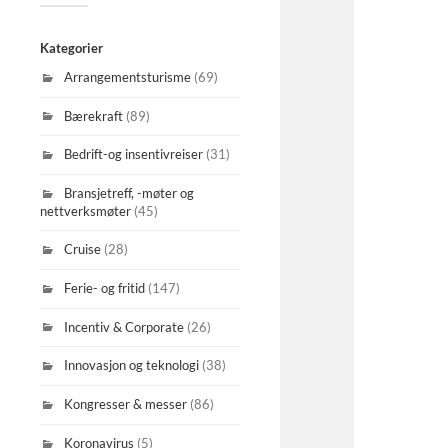
Kategorier
Arrangementsturisme
(69)
Bærekraft
(89)
Bedrift-og insentivreiser
(31)
Bransjetreff, -møter og
nettverksmøter
(45)
Cruise
(28)
Ferie- og fritid
(147)
Incentiv & Corporate
(26)
Innovasjon og teknologi
(38)
Kongresser & messer
(86)
Koronavirus
(5)