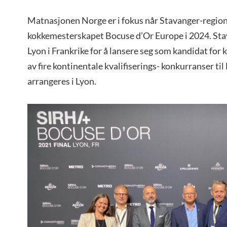
Matnasjonen Norge er i fokus når Stavanger-regio
kokkemesterskapet Bocuse d’Or Europe i 2024. Stav
Lyon i Frankrike for å lansere seg som kandidat for
av fire kontinentale kvalifiserings- konkurranser t
arrangeres i Lyon.