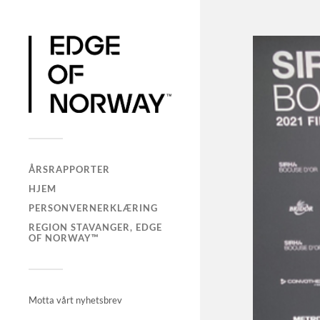
ÅRSRAPPORTER
HJEM
PERSONVERNERKLÆRING
REGION STAVANGER, EDGE
OF NORWAY™
Motta vårt nyhetsbrev