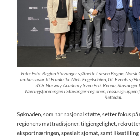
Foto: Foto: Region Stavanger v/Anette Larsen Bognø, Norsk
ambassadør til Frankrike Niels Engelschiøn, GL Events v/Flor
d’Or Norway Academy Sven Erik Renaa, Stavanger
Næringsforeningen i Stavanger-regionen, ressursgruppen f
Rettedal.
Søknaden, som har nasjonal støtte, setter fokus p
regionens mattradisjoner, tilgjengelighet, rekrutter
eksportnæringen, spesielt sjømat, samt likestilling