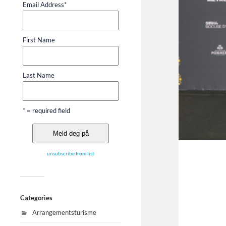
Email Address
*
First Name
Last Name
* = required field
unsubscribe from list
Categories
Arrangementsturisme