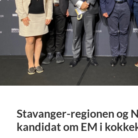
Stavanger-regionen og N
kandidat om EM i kokkek