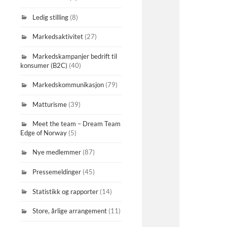
Ledig stilling
(8)
Markedsaktivitet
(27)
Markedskampanjer bedrift til
konsumer (B2C)
(40)
Markedskommunikasjon
(79)
Matturisme
(39)
Meet the team – Dream Team
Edge of Norway
(5)
Nye medlemmer
(87)
Pressemeldinger
(45)
Statistikk og rapporter
(14)
Store, årlige arrangement
(11)