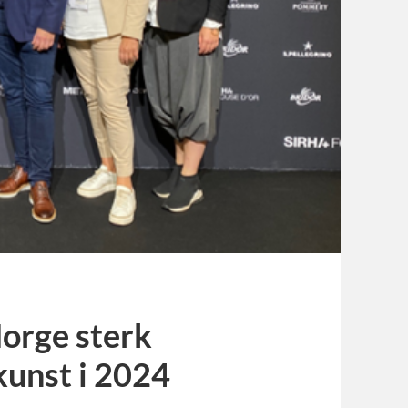
orge sterk
unst i 2024