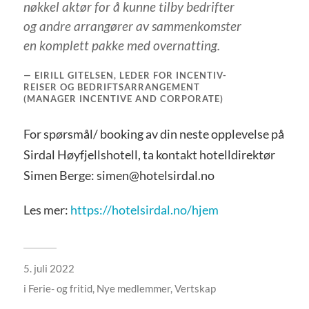
nøkkel aktør for å kunne tilby bedrifter
og andre arrangører av sammenkomster
en komplett pakke
med overnatti
ng.
EIRILL GITELSEN, LEDER FOR INCENTIV-
REISER OG BEDRIFTSARRANGEMENT
(MANAGER INCENTIVE AND CORPORATE)
For spørsmål/ booking av din neste opplevelse på
Sirdal Høyfjellshotell, ta kontakt hotelldirektør
Simen Berge: simen@hotelsirdal.no
Les mer:
https://hotelsirdal.no/hjem
5. juli 2022
i
Ferie- og fritid
,
Nye medlemmer
,
Vertskap