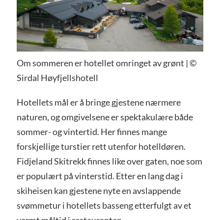
Om sommeren er hotellet omringet av grønt | ©
Sirdal Høyfjellshotell
Hotellets mål er å bringe gjestene nærmere
naturen, og omgivelsene er spektakulære både
sommer- og vintertid. Her finnes mange
forskjellige turstier rett utenfor hotelldøren.
Fidjeland Skitrekk finnes like over gaten, noe som
er populært på vinterstid. Etter en lang dag i
skiheisen kan gjestene nyte en avslappende
svømmetur i hotellets basseng etterfulgt av et