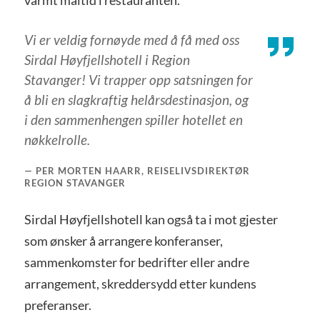
varmt måltid i restauranten.
Vi er veldig fornøyde med å få med oss
Sirdal Høyfjellshotell i Region
Stavanger! Vi trapper opp satsningen for
å bli en slagkraftig helårsdestinasjon, og
i den sammenhengen spiller hotellet en
nøkkelrolle.
PER MORTEN HAARR, REISELIVSDIREKTØR
REGION STAVANGER
Sirdal Høyfjellshotell kan også ta i mot gjester
som ønsker å arrangere konferanser,
sammenkomster for bedrifter eller andre
arrangement, skreddersydd etter kundens
preferanser.