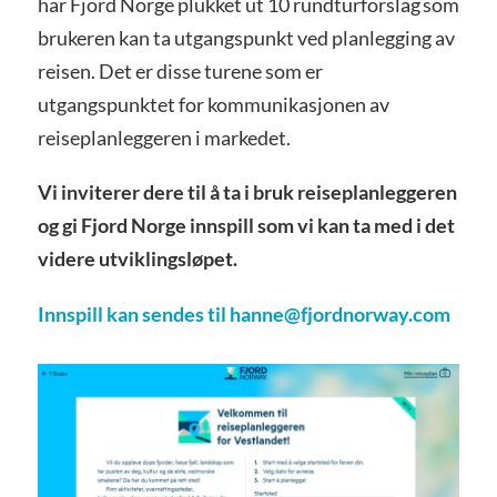
har Fjord Norge plukket ut 10 rundturforslag som
brukeren kan ta utgangspunkt ved planlegging av
reisen. Det er disse turene som er
utgangspunktet for kommunikasjonen av
reiseplanleggeren i markedet.
Vi inviterer dere til å ta i bruk reiseplanleggeren
og gi Fjord Norge innspill som vi kan ta med i det
videre utviklingsløpet.
Innspill kan sendes til hanne@fjordnorway.com