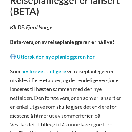
Reiseplanlegger er lansert
(BETA)
KILDE: Fjord Norge
Beta-versjon av reiseplanleggeren er nå live!
Utforsk den nye planleggeren her
Som
beskrevet tidligere
vil reiseplanleggeren
utvikles i flere etapper, og den endelige versjonen
lanseres til høsten sammen med den nye
nettsiden. Den første versjonen som er lansert er
en enkel utgave som skulle gjøre det enklere for
gjestene å få mer ut av sommerferien på
Vestlandet. I tillegg til å kunne lage egne turer