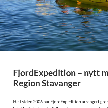
FjordExpedition – nytt 
Region Stavanger
Helt siden 2006 har FjordExpedition arrangert grøn