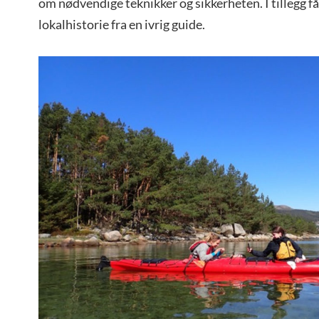
om nødvendige teknikker og sikkerheten. I tillegg f
lokalhistorie fra en ivrig guide.