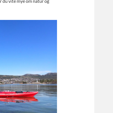
år du vite mye om natur og