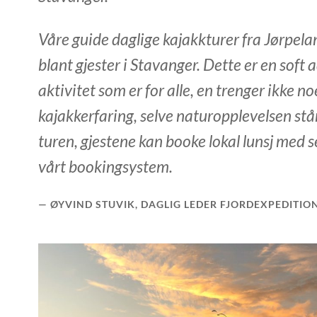
Våre guide daglige kajakkturer fra Jørpela
blant gjester i Stavanger. Dette er en soft
aktivitet som er for alle, en trenger ikke n
kajakkerfaring, selve naturopplevelsen står
turen, gjestene kan booke lokal lunsj med s
vårt bookingsystem.
ØYVIND STUVIK, DAGLIG LEDER FJORDEXPEDITIO