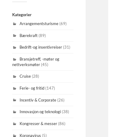
Kategorier
Arrangementsturisme
(69)
Bærekraft
(89)
Bedrift-og insentivreiser
(31)
Bransjetreff, -møter og
nettverksmøter
(45)
Cruise
(28)
Ferie- og fritid
(147)
Incentiv & Corporate
(26)
Innovasjon og teknologi
(38)
Kongresser & messer
(86)
Koronavirus
(5)