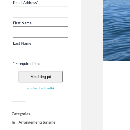
Email Address
*
First Name
Last Name
* = required field
unsubscribe from list
Categories
Arrangementsturisme