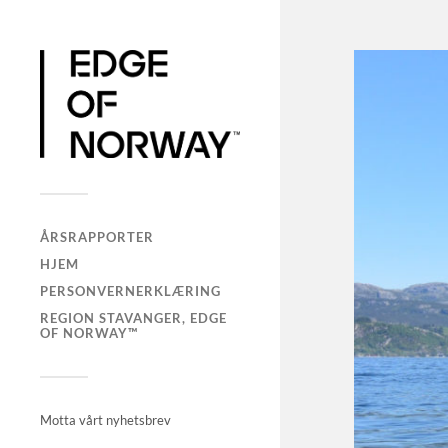
ÅRSRAPPORTER
HJEM
PERSONVERNERKLÆRING
REGION STAVANGER, EDGE
OF NORWAY™
Motta vårt nyhetsbrev