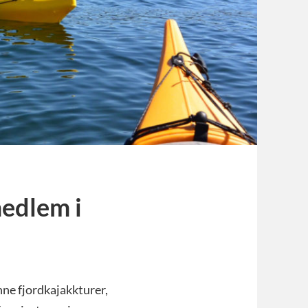
medlem i
ne fjordkajakkturer,