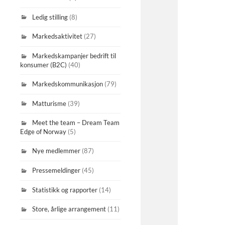
Ledig stilling
(8)
Markedsaktivitet
(27)
Markedskampanjer bedrift til
konsumer (B2C)
(40)
Markedskommunikasjon
(79)
Matturisme
(39)
Meet the team – Dream Team
Edge of Norway
(5)
Nye medlemmer
(87)
Pressemeldinger
(45)
Statistikk og rapporter
(14)
Store, årlige arrangement
(11)