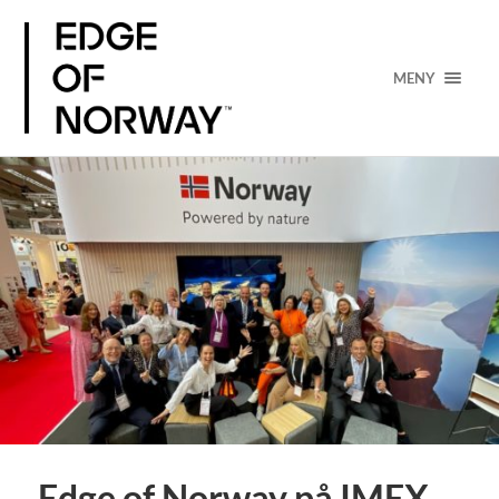
MENY
Edge of Norway på IMEX