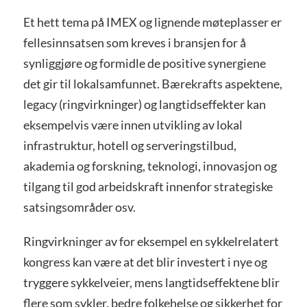
Et hett tema på IMEX og lignende møteplasser er
fellesinnsatsen som kreves i bransjen for å
synliggjøre og formidle de positive synergiene
det gir til lokalsamfunnet. Bærekrafts aspektene,
legacy (ringvirkninger) og langtidseffekter kan
eksempelvis være innen utvikling av lokal
infrastruktur, hotell og serveringstilbud,
akademia og forskning, teknologi, innovasjon og
tilgang til god arbeidskraft innenfor strategiske
satsingsområder osv.
Ringvirkninger av for eksempel en sykkelrelatert
kongress kan være at det blir investert i nye og
tryggere sykkelveier, mens langtidseffektene blir
flere som sykler, bedre folkehelse og sikkerhet for