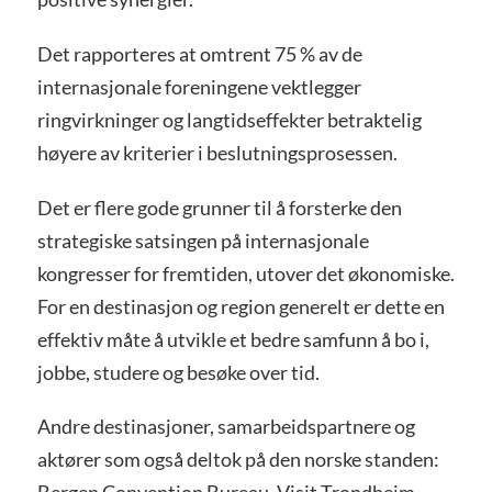
Det rapporteres at omtrent 75 % av de
internasjonale foreningene vektlegger
ringvirkninger og langtidseffekter betraktelig
høyere av kriterier i beslutningsprosessen.
Det er flere gode grunner til å forsterke den
strategiske satsingen på internasjonale
kongresser for fremtiden, utover det økonomiske.
For en destinasjon og region generelt er dette en
effektiv måte å utvikle et bedre samfunn å bo i,
jobbe, studere og besøke over tid.
Andre destinasjoner, samarbeidspartnere og
aktører som også deltok på den norske standen: