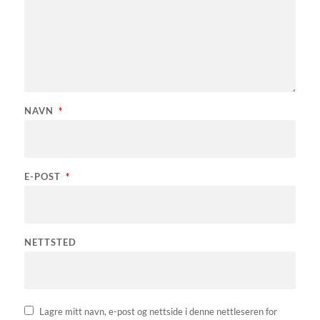
NAVN
*
E-POST
*
NETTSTED
Lagre mitt navn, e-post og nettside i denne nettleseren for