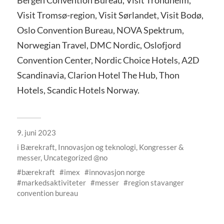
Bergen Convention Bureau, Visit Trondheim,
Visit Tromsø-region, Visit Sørlandet, Visit Bodø,
Oslo Convention Bureau, NOVA Spektrum,
Norwegian Travel, DMC Nordic, Oslofjord
Convention Center, Nordic Choice Hotels, A2D
Scandinavia, Clarion Hotel The Hub, Thon
Hotels, Scandic Hotels Norway.
9. juni 2023
i
Bærekraft
,
Innovasjon og teknologi
,
Kongresser &
messer
,
Uncategorized @no
bærekraft
imex
innovasjon norge
markedsaktiviteter
messer
region stavanger
convention bureau