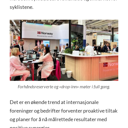
syklistene.
Forhåndsreserverte og «drop-inn» møter i full gang.
Det er en økende trend at internasjonale
foreninger og bedrifter forventer proaktive tiltak
og planer for å nå målrettede resultater med
positive synergier.