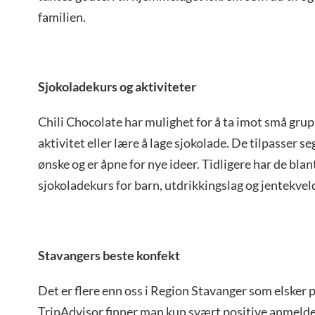
familien.
Sjokoladekurs og aktiviteter
Chili Chocolate har mulighet for å ta imot små grup
aktivitet eller lære å lage sjokolade. De tilpasser s
ønske og er åpne for nye ideer. Tidligere har de bla
sjokoladekurs for barn, utdrikkingslag og jentekvel
Stavangers beste konfekt
Det er flere enn oss i Region Stavanger som elsker 
TripAdvisor finner man kun svært positive anmeldel