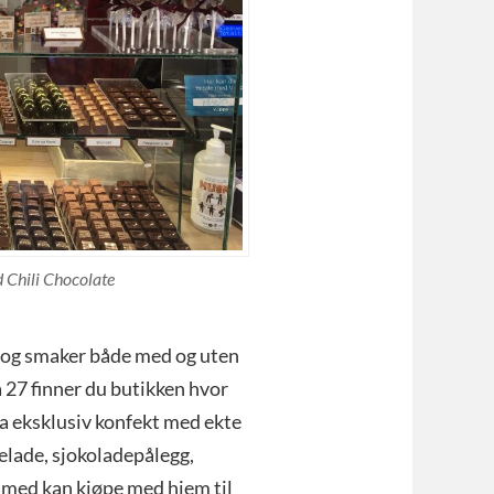
 Chili Chocolate
er og smaker både med og uten
a 27 finner du butikken hvor
ra eksklusiv konfekt med ekte
melade, sjokoladepålegg,
g med kan kjøpe med hjem til