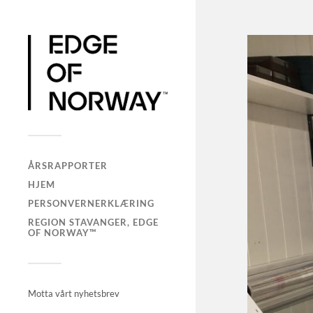
ÅRSRAPPORTER
HJEM
PERSONVERNERKLÆRING
REGION STAVANGER, EDGE
OF NORWAY™
Motta vårt nyhetsbrev