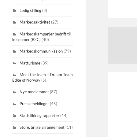
Ledig stilling
(8)
Markedsaktivitet
(27)
Markedskampanjer bedrift til
konsumer (B2C)
(40)
Markedskommunikasjon
(79)
Matturisme
(39)
Meet the team – Dream Team
Edge of Norway
(5)
Nye medlemmer
(87)
Pressemeldinger
(45)
Statistikk og rapporter
(14)
Store, årlige arrangement
(11)