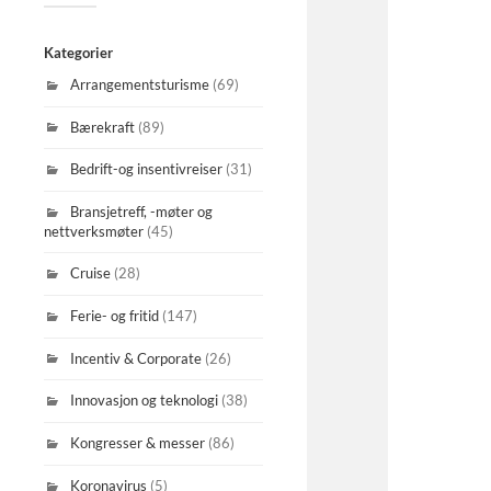
Kategorier
Arrangementsturisme
(69)
Bærekraft
(89)
Bedrift-og insentivreiser
(31)
Bransjetreff, -møter og
nettverksmøter
(45)
Cruise
(28)
Ferie- og fritid
(147)
Incentiv & Corporate
(26)
Innovasjon og teknologi
(38)
Kongresser & messer
(86)
Koronavirus
(5)