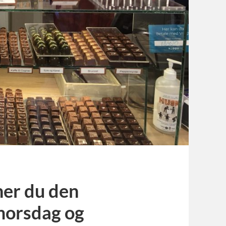
ner du den
 morsdag og