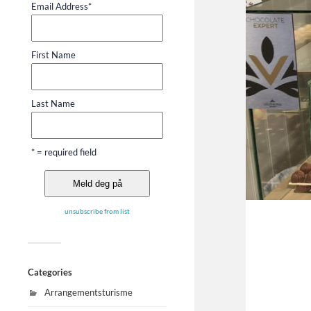
Email Address
*
First Name
Last Name
* = required field
unsubscribe from list
Categories
Arrangementsturisme