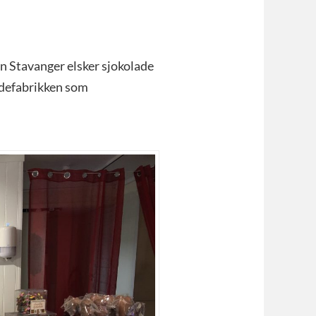
on Stavanger elsker sjokolade
ladefabrikken som