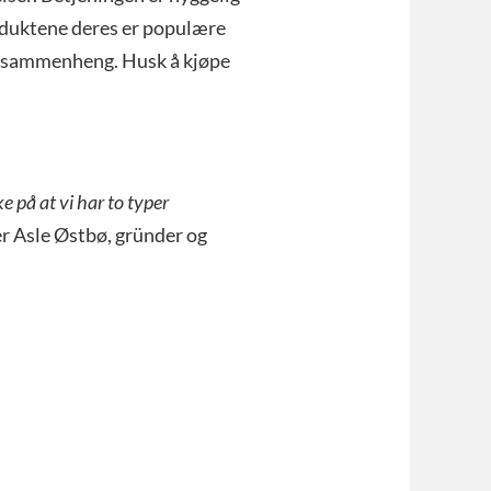
roduktene deres er populære
ngssammenheng. Husk å kjøpe
 på at vi har to typer
er Asle Østbø, gründer og