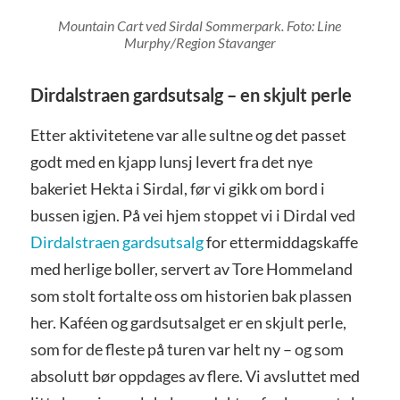
Mountain Cart ved Sirdal Sommerpark. Foto: Line
Murphy/Region Stavanger
Dirdalstraen gardsutsalg – en skjult perle
Etter aktivitetene var alle sultne og det passet
godt med en kjapp lunsj levert fra det nye
bakeriet Hekta i Sirdal, før vi gikk om bord i
bussen igjen. På vei hjem stoppet vi i Dirdal ved
Dirdalstraen gardsutsalg
for ettermiddagskaffe
med herlige boller, servert av Tore Hommeland
som stolt fortalte oss om historien bak plassen
her. Kaféen og gardsutsalget er en skjult perle,
som for de fleste på turen var helt ny – og som
absolutt bør oppdages av flere. Vi avsluttet med