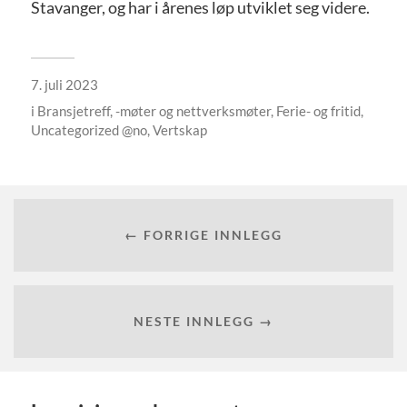
Stavanger, og har i årenes løp utviklet seg videre.
7. juli 2023
i
Bransjetreff, -møter og nettverksmøter
,
Ferie- og fritid
,
Uncategorized @no
,
Vertskap
← FORRIGE INNLEGG
NESTE INNLEGG →