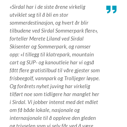
«Sirdal har i de siste årene virkelig
utviklet seg til å bli en stor
sommerdestinasjon, og hvert år blir
tilbudene ved Sirdal Sommerpark flere»,
forteller Merete Liland ved Sirdal
Skisenter og Sommerpark, og ramser
opp: «I tillegg til klatrepark, mountain
cart og SUP- og kanoutleie har vi også
fått flere gratistilbud til våre gjester som
frisbeegolf, vannpark og Trolljeger løype.
Og forårets nyhet juving har virkelig
tilført noe som tidligere har manglet her
i Sirdal. Vi jobber intenst med det målet
om få både lokale, nasjonale og
internasjonale til å oppleve den gleden
og trivselen som vi selv får ved å være