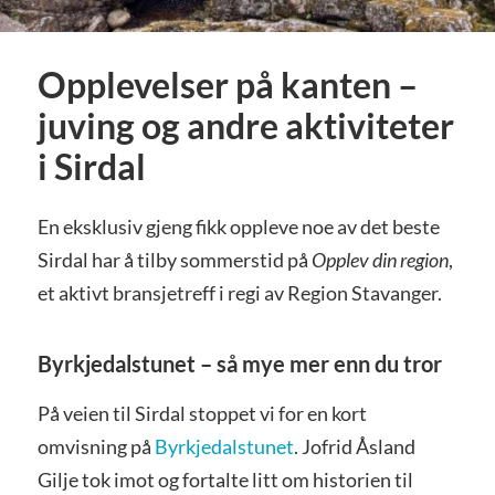
Opplevelser på kanten –
juving og andre aktiviteter
i Sirdal
En eksklusiv gjeng fikk oppleve noe av det beste
Sirdal har å tilby sommerstid på
Opplev din region
,
et aktivt bransjetreff i regi av Region Stavanger.
Byrkjedalstunet – så mye mer enn du tror
På veien til Sirdal stoppet vi for en kort
omvisning på
Byrkjedalstunet
. Jofrid Åsland
Gilje tok imot og fortalte litt om historien til