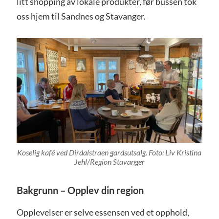
litt shopping av lokale produkter, før bussen tok
oss hjem til Sandnes og Stavanger.
Koselig kafé ved Dirdalstraen gardsutsalg. Foto: Liv Kristina
Jehl/Region Stavanger
Bakgrunn – Opplev din region
Opplevelser er selve essensen ved et opphold,