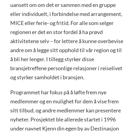
uansett om om det er sammen med en gruppe
eller individuelt, i forbindelse med arrangement,
MICE eller ferie- og fritid. For alle som selger
regionen er det en stor fordel å ha prøvd
aktivitetene selv – for lettere å kunne overbevise
andre om å legge sitt opphold til vår region og til
å bli her lenger. I tillegg styrker disse
bransjetreffene personlige relasjoner i reiselivet
og styrker samholdet i bransjen.
Programmet har fokus på å løfte frem nye
medlemmer og en mulighet for dem å vise frem
sitt tilbud, og andre medlemmer kan presentere
nyheter. Prosjektet ble allerede startet i 1996
under navnet Kjenn din egen by av Destinasjon