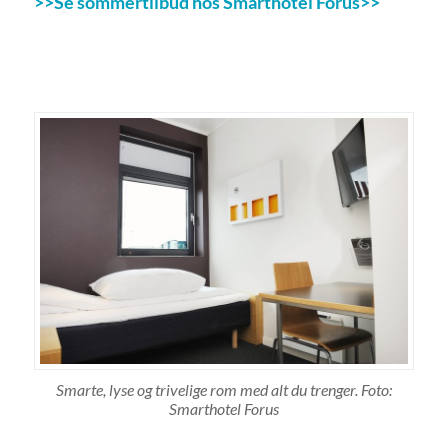
>>Se sommertilbud hos Smarthotel Forus>>
Smarte, lyse og trivelige rom med alt du trenger. Foto:
Smarthotel Forus