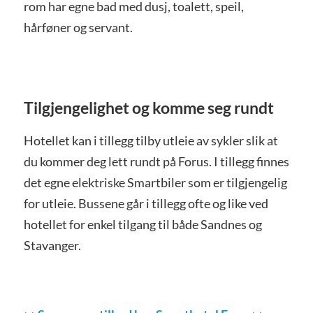
rom har egne bad med dusj, toalett, speil,
hårføner og servant.
Tilgjengelighet og komme seg rundt
Hotellet kan i tillegg tilby utleie av sykler slik at
du kommer deg lett rundt på Forus. I tillegg finnes
det egne elektriske Smartbiler som er tilgjengelig
for utleie. Bussene går i tillegg ofte og like ved
hotellet for enkel tilgang til både Sandnes og
Stavanger.