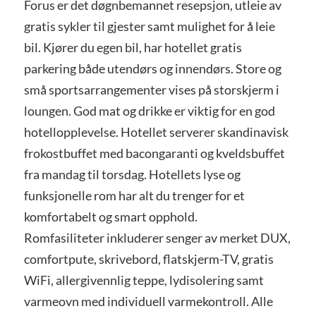
Forus er det døgnbemannet resepsjon, utleie av
gratis sykler til gjester samt mulighet for å leie
bil. Kjører du egen bil, har hotellet gratis
parkering både utendørs og innendørs. Store og
små sportsarrangementer vises på storskjerm i
loungen. God mat og drikke er viktig for en god
hotellopplevelse. Hotellet serverer skandinavisk
frokostbuffet med bacongaranti og kveldsbuffet
fra mandag til torsdag. Hotellets lyse og
funksjonelle rom har alt du trenger for et
komfortabelt og smart opphold.
Romfasiliteter inkluderer senger av merket DUX,
comfortpute, skrivebord, flatskjerm-TV, gratis
WiFi, allergivennlig teppe, lydisolering samt
varmeovn med individuell varmekontroll. Alle