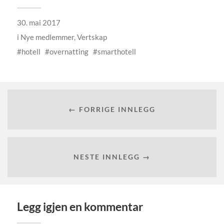
30. mai 2017
i
Nye medlemmer
,
Vertskap
hotell
overnatting
smarthotell
← FORRIGE INNLEGG
NESTE INNLEGG →
Legg igjen en kommentar