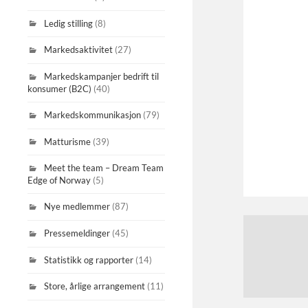
Ledig stilling
(8)
Markedsaktivitet
(27)
Markedskampanjer bedrift til
konsumer (B2C)
(40)
Markedskommunikasjon
(79)
Matturisme
(39)
Meet the team – Dream Team
Edge of Norway
(5)
Nye medlemmer
(87)
Pressemeldinger
(45)
Statistikk og rapporter
(14)
Store, årlige arrangement
(11)