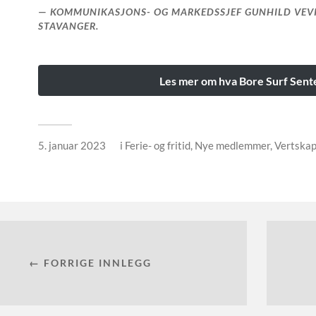
KOMMUNIKASJONS- OG MARKEDSSJEF GUNHILD VEVI
STAVANGER.
Les mer om hva Bore Surf Sente
5. januar 2023
i
Ferie- og fritid
,
Nye medlemmer
,
Vertska
← FORRIGE INNLEGG