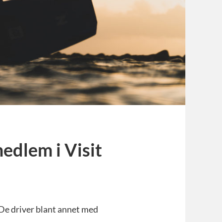
medlem i Visit
e driver blant annet med