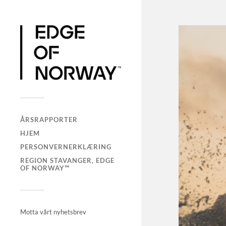
ÅRSRAPPORTER
HJEM
PERSONVERNERKLÆRING
REGION STAVANGER, EDGE
OF NORWAY™
Motta vårt nyhetsbrev