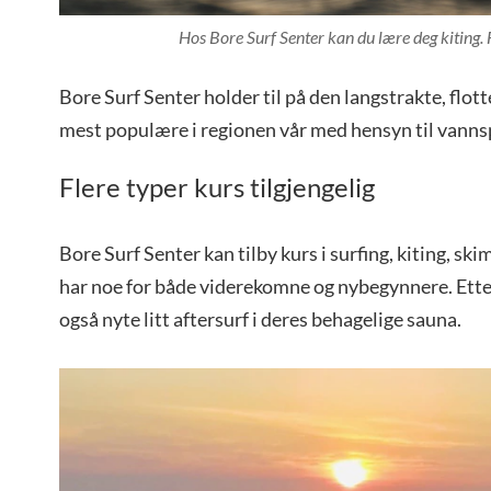
Hos Bore Surf Senter kan du lære deg kiting.
Bore Surf Senter holder til på den langstrakte, flot
mest populære i regionen vår med hensyn til vanns
Flere typer kurs tilgjengelig
Bore Surf Senter kan tilby kurs i surfing, kiting, s
har noe for både viderekomne og nybegynnere. Etter
også nyte litt aftersurf i deres behagelige sauna.