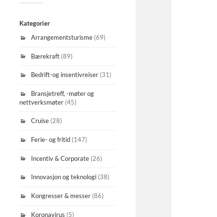
Kategorier
Arrangementsturisme
(69)
Bærekraft
(89)
Bedrift-og insentivreiser
(31)
Bransjetreff, -møter og
nettverksmøter
(45)
Cruise
(28)
Ferie- og fritid
(147)
Incentiv & Corporate
(26)
Innovasjon og teknologi
(38)
Kongresser & messer
(86)
Koronavirus
(5)