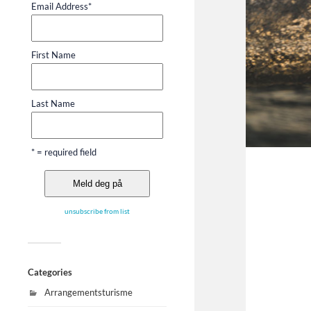
Email Address
*
First Name
Last Name
* = required field
unsubscribe from list
Categories
Arrangementsturisme