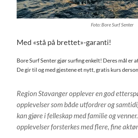
Foto: Bore Surf Senter
Med «stå på brettet»-garanti!
Bore Surf Senter gjør surfing enkelt! Deres mål er at 
De gir til og med gjestene et nytt, gratis kurs dersom 
Region Stavanger opplever en god ettersp
opplevelser som både utfordrer og samtid
kan gjøre i felleskap med familie og venne
opplevelser forsterkes med flere, fine aktør