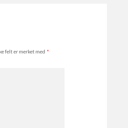
ke felt er merket med
*