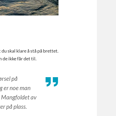
du skal klare å stå på brettet.
de ikke får det til.
ørsel på
ig er noe man
r. Mangfoldet av
er på plass.