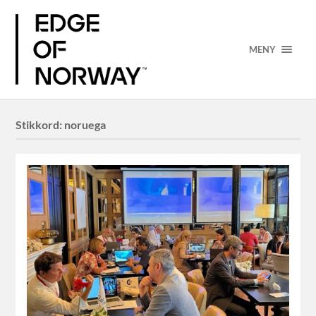
MENY
Stikkord:
noruega