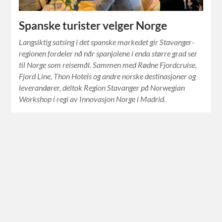
Spanske turister velger Norge
Langsiktig satsing i det spanske markedet gir Stavanger-
regionen fordeler nå når spanjolene i enda større grad ser
til Norge som reisemål. Sammen med Rødne Fjordcruise,
Fjord Line, Thon Hotels og andre norske destinasjoner og
leverandører, deltok Region Stavanger på Norwegian
Workshop i regi av Innovasjon Norge i Madrid.