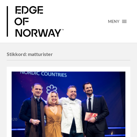
MENY
Stikkord:
matturister