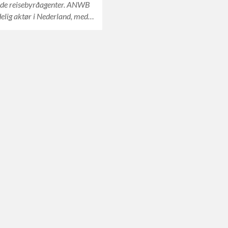
nde reisebyråagenter. ANWB
delig aktør i Nederland, med…