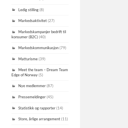
Ledig stilling
(8)
Markedsaktivitet
(27)
Markedskampanjer bedrift til
konsumer (B2C)
(40)
Markedskommunikasjon
(79)
Matturisme
(39)
Meet the team – Dream Team
Edge of Norway
(5)
Nye medlemmer
(87)
Pressemeldinger
(45)
Statistikk og rapporter
(14)
Store, årlige arrangement
(11)