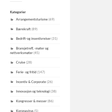
Kategorier
Arrangementsturisme
(69)
Bærekraft
(89)
Bedrift-og insentivreiser
(31)
Bransjetreff, -møter og
nettverksmøter
(45)
Cruise
(28)
Ferie- og fritid
(147)
Incentiv & Corporate
(26)
Innovasjon og teknologi
(38)
Kongresser & messer
(86)
Koronavirus
(5)