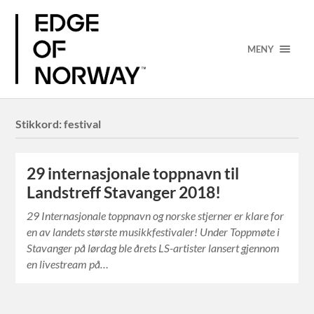
MENY
Stikkord:
festival
29 internasjonale toppnavn til
Landstreff Stavanger 2018!
29 Internasjonale toppnavn og norske stjerner er klare for
en av landets største musikkfestivaler! Under Toppmøte i
Stavanger på lørdag ble årets LS-artister lansert gjennom
en livestream på…