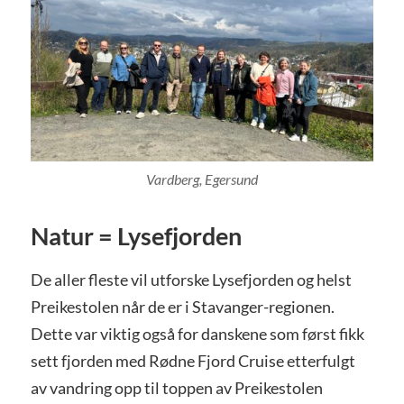
Vardberg, Egersund
Natur = Lysefjorden
De aller fleste vil utforske Lysefjorden og helst
Preikestolen når de er i Stavanger-regionen.
Dette var viktig også for danskene som først fikk
sett fjorden med Rødne Fjord Cruise etterfulgt
av vandring opp til toppen av Preikestolen