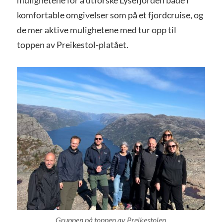
komfortable omgivelser som på et fjordcruise, og
de mer aktive mulighetene med tur opp til
toppen av Preikestol-platået.
Gruppen på toppen av Preikestolen