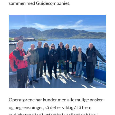
sammen med Guidecompaniet.
Operatørene har kunder med alle mulige ønsker
og begrensninger, så det er viktig å få frem
mulighetene for å utforske Lysefjorden både i