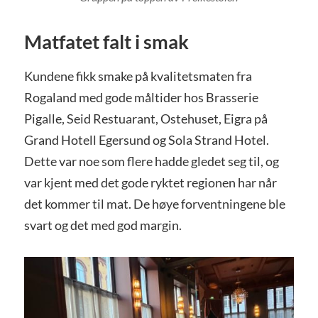
Mat
fatet falt i smak
Kundene fikk smake på kvalitetsmaten fra
Rogaland med gode måltider hos Brasserie
Pigalle, Seid Restuarant, Ostehuset, Eigra på
Grand Hotell Egersund og Sola Strand Hotel.
Dette var noe som flere hadde gledet seg til, og
var kjent med det gode ryktet regionen har når
det kommer til mat. De høye forventningene ble
svart og det med god margin.