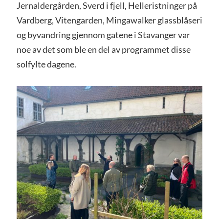
Jernaldergården, Sverd i fjell, Helleristninger på
Vardberg, Vitengarden, Mingawalker glassblåseri
og byvandring gjennom gatene i Stavanger var
noe av det som ble en del av programmet disse
solfylte dagene.