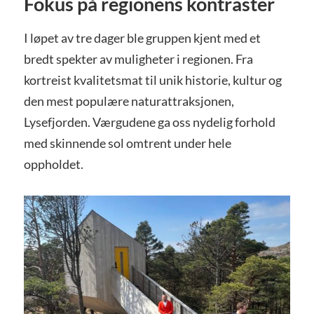
Fokus på regionens kontraster
I løpet av tre dager ble gruppen kjent med et
bredt spekter av muligheter i regionen. Fra
kortreist kvalitetsmat til unik historie, kultur og
den mest populære naturattraksjonen,
Lysefjorden. Værgudene ga oss nydelig forhold
med skinnende sol omtrent under hele
oppholdet.