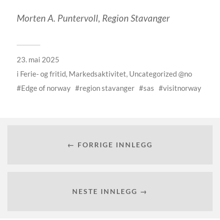
Morten A. Puntervoll, Region Stavanger
23. mai 2025
i
Ferie- og fritid
,
Markedsaktivitet
,
Uncategorized @no
Edge of norway
region stavanger
sas
visitnorway
← FORRIGE INNLEGG
NESTE INNLEGG →