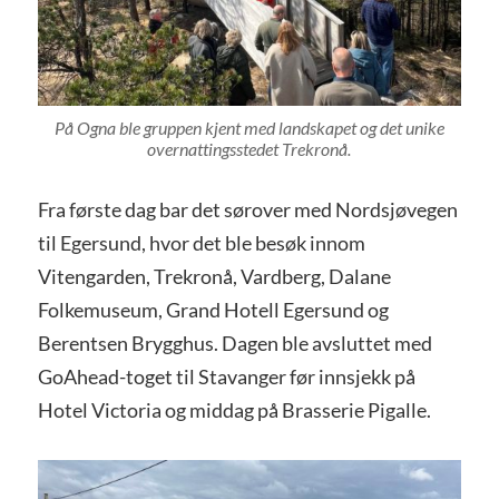
På Ogna ble gruppen kjent med landskapet og det unike
overnattingsstedet Trekronå.
Fra første dag bar det sørover med Nordsjøvegen
til Egersund, hvor det ble besøk innom
Vitengarden, Trekronå, Vardberg, Dalane
Folkemuseum, Grand Hotell Egersund og
Berentsen Brygghus. Dagen ble avsluttet med
GoAhead-toget til Stavanger før innsjekk på
Hotel Victoria og middag på Brasserie Pigalle.