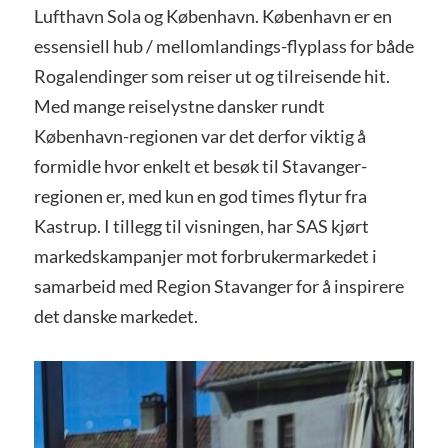
Lufthavn Sola og København. København er en
essensiell hub / mellomlandings-flyplass for både
Rogalendinger som reiser ut og tilreisende hit.
Med mange reiselystne dansker rundt
København-regionen var det derfor viktig å
formidle hvor enkelt et besøk til Stavanger-
regionen er, med kun en god times flytur fra
Kastrup. I tillegg til visningen, har SAS kjørt
markedskampanjer mot forbrukermarkedet i
samarbeid med Region Stavanger for å inspirere
det danske markedet.