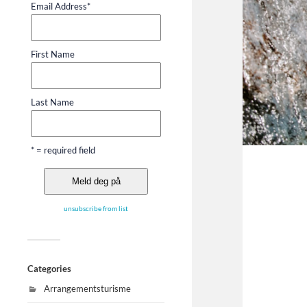
Email Address
*
First Name
Last Name
* = required field
unsubscribe from list
Categories
Arrangementsturisme