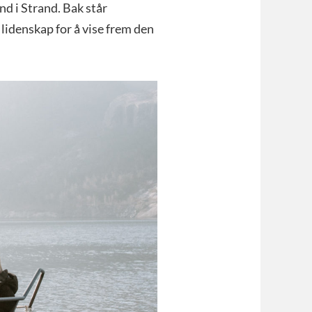
nd i Strand. Bak står
lidenskap for å vise frem den