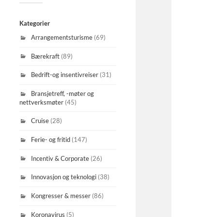
Kategorier
Arrangementsturisme
(69)
Bærekraft
(89)
Bedrift-og insentivreiser
(31)
Bransjetreff, -møter og
nettverksmøter
(45)
Cruise
(28)
Ferie- og fritid
(147)
Incentiv & Corporate
(26)
Innovasjon og teknologi
(38)
Kongresser & messer
(86)
Koronavirus
(5)