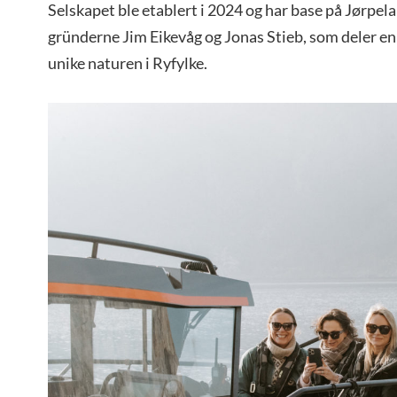
Selskapet ble etablert i 2024 og har base på Jørpela
gründerne Jim Eikevåg og Jonas Stieb, som deler en 
unike naturen i Ryfylke.