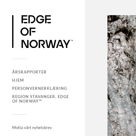
ÅRSRAPPORTER
HJEM
PERSONVERNERKLÆRING
REGION STAVANGER, EDGE
OF NORWAY™
Motta vårt nyhetsbrev