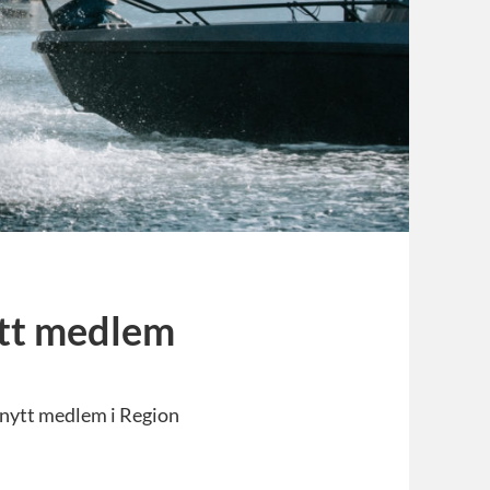
ytt medlem
ytt medlem i Region