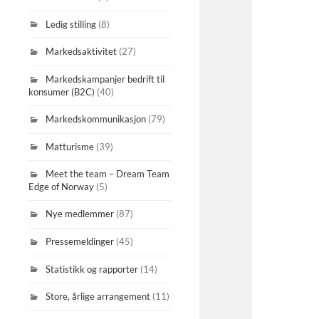
Ledig stilling
(8)
Markedsaktivitet
(27)
Markedskampanjer bedrift til
konsumer (B2C)
(40)
Markedskommunikasjon
(79)
Matturisme
(39)
Meet the team – Dream Team
Edge of Norway
(5)
Nye medlemmer
(87)
Pressemeldinger
(45)
Statistikk og rapporter
(14)
Store, årlige arrangement
(11)