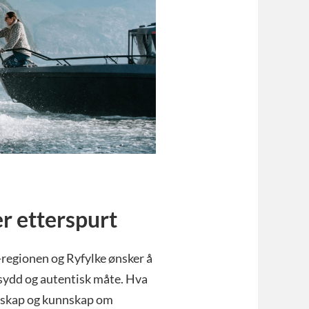
er etterspurt
r-regionen og Ryfylke ønsker å
sydd og autentisk måte. Hva
nnskap og kunnskap om