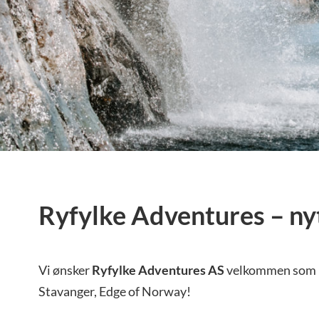
Ryfylke Adventures – n
Vi ønsker
Ryfylke Adventures AS
velkommen som n
Stavanger, Edge of Norway!