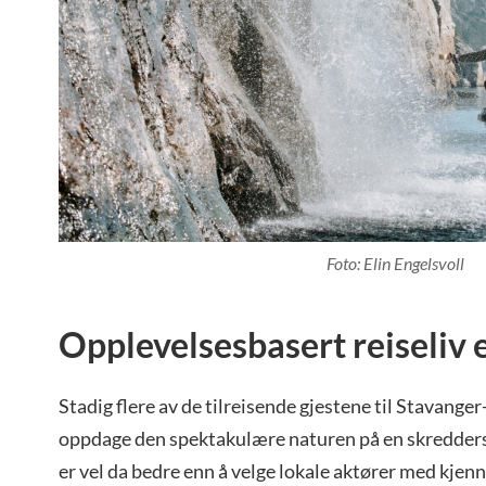
Foto: Elin Engelsvoll
Opplevelsesbasert reiseliv 
Stadig flere av de tilreisende gjestene til Stavange
oppdage den spektakulære naturen på en skredder
er vel da bedre enn å velge lokale aktører med kje