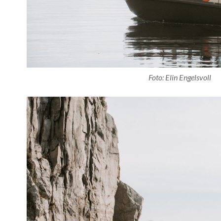
Foto: Elin Engelsvoll