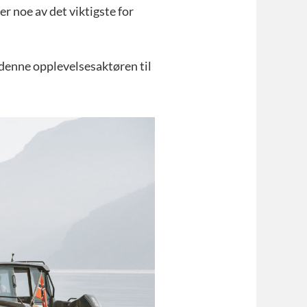
r noe av det viktigste for
 denne opplevelsesaktøren til