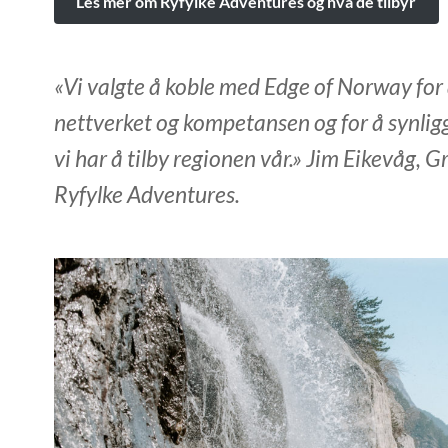
Les mer om Ryfylke Adventures og hva de tilbyr
«Vi valgte å koble med Edge of Norway for 
nettverket og kompetansen og for å synligg
vi har å tilby regionen vår.» Jim Eikevåg, 
Ryfylke Adventures.