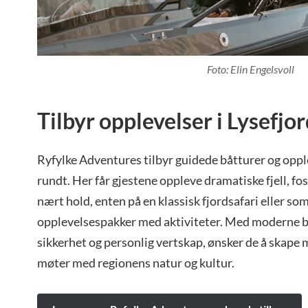
Foto: Elin Engelsvoll
Tilbyr opplevelser i Lysefjo
Ryfylke Adventures tilbyr guidede båtturer og opple
rundt. Her får gjestene oppleve dramatiske fjell, fo
nært hold, enten på en klassisk fjordsafari eller s
opplevelsespakker med aktiviteter. Med moderne b
sikkerhet og personlig vertskap, ønsker de å skape 
møter med regionens natur og kultur.