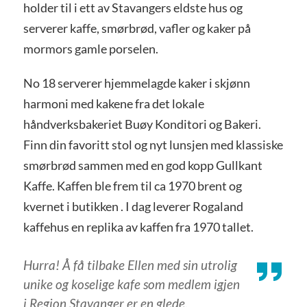
holder til i ett av Stavangers eldste hus og
serverer kaffe, smørbrød, vafler og kaker på
mormors gamle porselen.
No 18 serverer hjemmelagde kaker i skjønn
harmoni med kakene fra det lokale
håndverksbakeriet Buøy Konditori og Bakeri.
Finn din favoritt stol og nyt lunsjen med klassiske
smørbrød sammen med en god kopp Gullkant
Kaffe. Kaffen ble frem til ca 1970 brent og
kvernet i butikken . I dag leverer Rogaland
kaffehus en replika av kaffen fra 1970 tallet.
Hurra! Å få tilbake Ellen med sin utrolig
unike og koselige kafe som medlem igjen
i Region Stavanger er en glede.