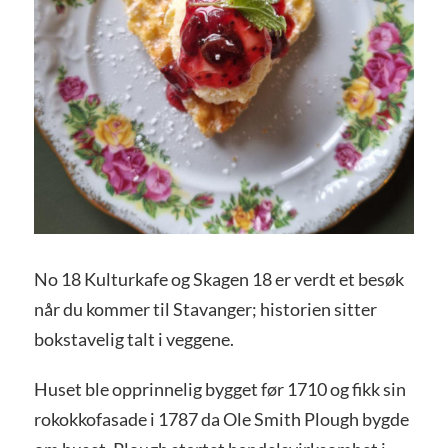
No 18 Kulturkafe og Skagen 18 er verdt et besøk
når du kommer til Stavanger; historien sitter
bokstavelig talt i veggene.
Huset ble opprinnelig bygget før 1710 og fikk sin
rokokkofasade i 1787 da Ole Smith Plough bygde