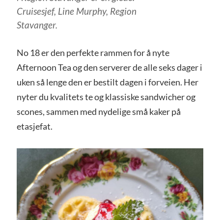
Cruisesjef, Line Murphy, Region
Stavanger.
No 18 er den perfekte rammen for å nyte
Afternoon Tea og den serverer de alle seks dager i
uken så lenge den er bestilt dagen i forveien. Her
nyter du kvalitets te og klassiske sandwicher og
scones, sammen med nydelige små kaker på
etasjefat.