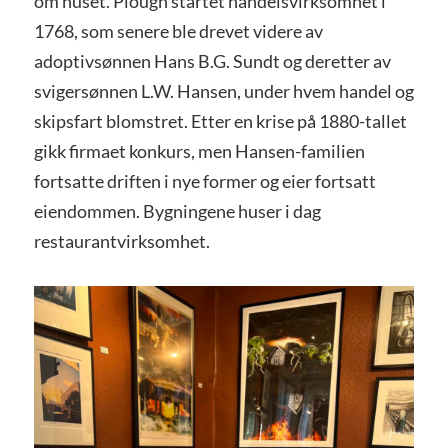
om huset. Plough startet handelsvirksomhet i
1768, som senere ble drevet videre av
adoptivsønnen Hans B.G. Sundt og deretter av
svigersønnen L.W. Hansen, under hvem handel og
skipsfart blomstret. Etter en krise på 1880-tallet
gikk firmaet konkurs, men Hansen-familien
fortsatte driften i nye former og eier fortsatt
eiendommen. Bygningene huser i dag
restaurantvirksomhet.