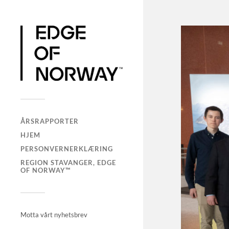
ÅRSRAPPORTER
HJEM
PERSONVERNERKLÆRING
REGION STAVANGER, EDGE
OF NORWAY™
Motta vårt nyhetsbrev