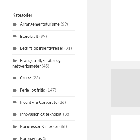
Kategorier
Arrangementsturisme
(69)
Bærekraft
(89)
Bedrift-og insentivreiser
(31)
Bransjetreff, -møter og
nettverksmøter
(45)
Cruise
(28)
Ferie- og fritid
(147)
Incentiv & Corporate
(26)
Innovasjon og teknologi
(38)
Kongresser & messer
(86)
Koronavirus
(5)