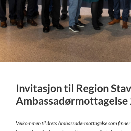
Invitasjon til Region Sta
Ambassadørmottagelse
Velkommen til årets Ambassadørmottagelse som finner s