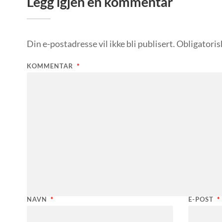
Legg igjen en kommentar
Din e-postadresse vil ikke bli publisert.
Obligatoris
KOMMENTAR
*
NAVN
*
E-POST
*