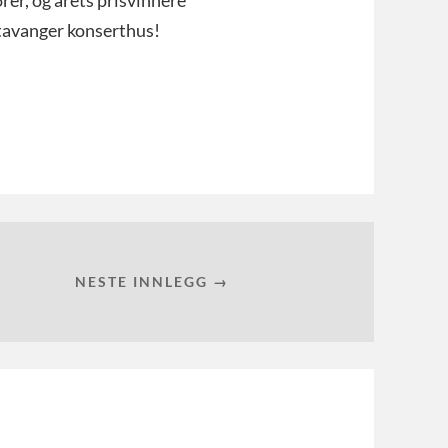
tavanger konserthus!
NESTE INNLEGG →