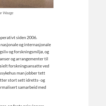
dar Waage
erativt siden 2006.
nasjonale og internasjonale
gsliv og forskningsmiljø, og
anser og arrangementer til
sielt forskningsansatte ved
tssykehus man jobber tett
r stort sett idretts- og
ormalisert samarbeid med
er, og årets prisvinnere