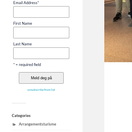
Email Address
*
First Name
Last Name
* = required field
unsubscribe from list
Categories
Arrangementsturisme