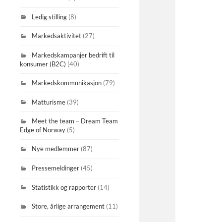
Ledig stilling
(8)
Markedsaktivitet
(27)
Markedskampanjer bedrift til
konsumer (B2C)
(40)
Markedskommunikasjon
(79)
Matturisme
(39)
Meet the team – Dream Team
Edge of Norway
(5)
Nye medlemmer
(87)
Pressemeldinger
(45)
Statistikk og rapporter
(14)
Store, årlige arrangement
(11)