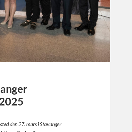
vanger
 2025
ted den 27. mars i Stavanger