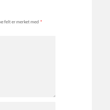
ke felt er merket med
*