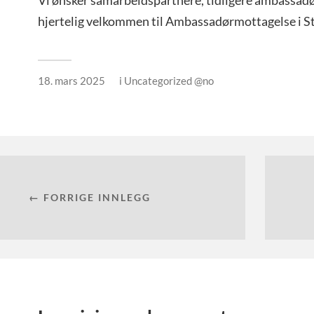
hjertelig velkommen til Ambassadørmottagelse i S
18. mars 2025
i
Uncategorized @no
← FORRIGE INNLEGG