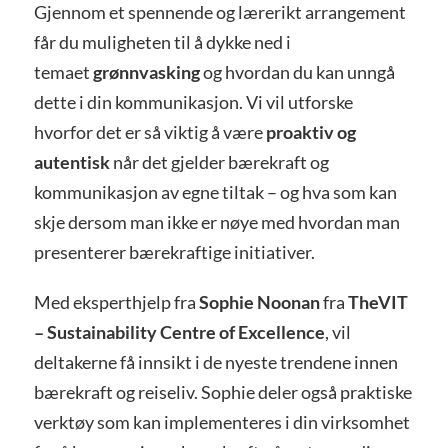
Gjennom et spennende og lærerikt arrangement
får du muligheten til å dykke ned i
temaet
grønnvasking
og hvordan du kan unngå
dette i din kommunikasjon. Vi vil utforske
hvorfor det er så viktig å være
proaktiv og
autentisk
når det gjelder bærekraft og
kommunikasjon av egne tiltak – og hva som kan
skje dersom man ikke er nøye med hvordan man
presenterer bærekraftige initiativer.
Med eksperthjelp fra
Sophie Noonan
fra
TheVIT
– Sustainability Centre of Excellence
, vil
deltakerne få innsikt i de nyeste trendene innen
bærekraft og reiseliv. Sophie deler også praktiske
verktøy som kan implementeres i din virksomhet