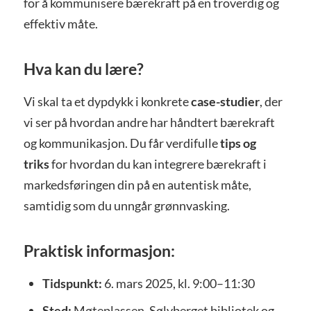
for å kommunisere bærekraft på en troverdig og
effektiv måte.
Hva kan du lære?
Vi skal ta et dypdykk i konkrete
case-studier
, der
vi ser på hvordan andre har håndtert bærekraft
og kommunikasjon. Du får verdifulle
tips og
triks
for hvordan du kan integrere bærekraft i
markedsføringen din på en autentisk måte,
samtidig som du unngår grønnvasking.
Praktisk informasjon:
Tidspunkt:
6. mars 2025, kl. 9:00–11:30
Sted:
Møteplassen, Sølvberget bibliotek og