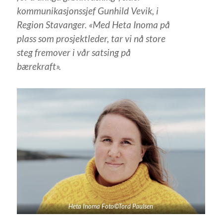
kommunikasjonssjef Gunhild Vevik, i
Region Stavanger. «Med Heta Inoma på
plass som prosjektleder, tar vi nå store
steg fremover i vår satsing på
bærekraft».
Heta Inoma Foto©Tord Paulsen