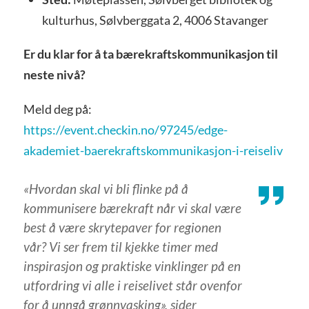
kulturhus, Sølvberggata 2, 4006 Stavanger
Er du klar for å ta bærekraftskommunikasjon til
neste nivå?
Meld deg på:
https://event.checkin.no/97245/edge-
akademiet-baerekraftskommunikasjon-i-reiseliv
«Hvordan skal vi bli flinke på å
kommunisere bærekraft når vi skal være
best å være skrytepaver for regionen
vår? Vi ser frem til kjekke timer med
inspirasjon og praktiske vinklinger på en
utfordring vi alle i reiselivet står ovenfor
for å unngå grønnvasking», sider