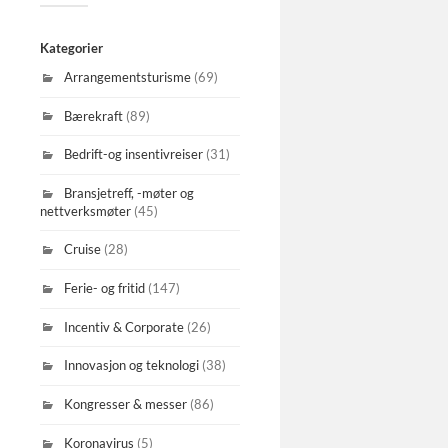
Kategorier
Arrangementsturisme
(69)
Bærekraft
(89)
Bedrift-og insentivreiser
(31)
Bransjetreff, -møter og
nettverksmøter
(45)
Cruise
(28)
Ferie- og fritid
(147)
Incentiv & Corporate
(26)
Innovasjon og teknologi
(38)
Kongresser & messer
(86)
Koronavirus
(5)