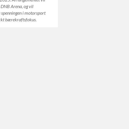
i DNB Arena, og vil
 spenningen i motorsport
rkt bærekraftsfokus.