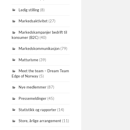
Ledig stilling
(8)
Markedsaktivitet
(27)
Markedskampanjer bedrift til
konsumer (B2C)
(40)
Markedskommunikasjon
(79)
Matturisme
(39)
Meet the team – Dream Team
Edge of Norway
(5)
Nye medlemmer
(87)
Pressemeldinger
(45)
Statistikk og rapporter
(14)
Store, årlige arrangement
(11)