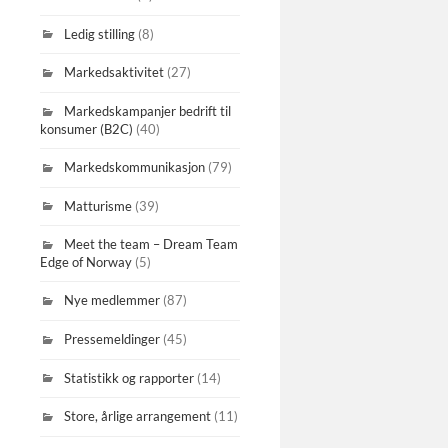
Ledig stilling
(8)
Markedsaktivitet
(27)
Markedskampanjer bedrift til
konsumer (B2C)
(40)
Markedskommunikasjon
(79)
Matturisme
(39)
Meet the team – Dream Team
Edge of Norway
(5)
Nye medlemmer
(87)
Pressemeldinger
(45)
Statistikk og rapporter
(14)
Store, årlige arrangement
(11)