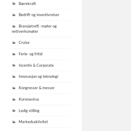
Bærekraft
Bedrift-og insentivreiser
Bransjetreff, -møter og
nettverksmøter
Cruise
Ferie- og fritid
Incentiv & Corporate
Innovasjon og teknologi
Kongresser & messer
Koronavirus
Ledig stilling
Markedsaktivitet