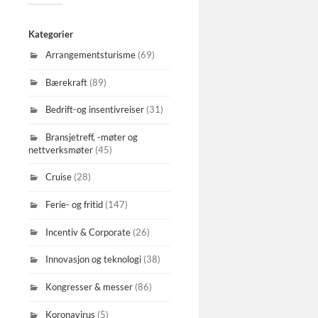
Kategorier
Arrangementsturisme
(69)
Bærekraft
(89)
Bedrift-og insentivreiser
(31)
Bransjetreff, -møter og
nettverksmøter
(45)
Cruise
(28)
Ferie- og fritid
(147)
Incentiv & Corporate
(26)
Innovasjon og teknologi
(38)
Kongresser & messer
(86)
Koronavirus
(5)