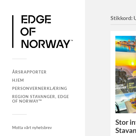
Stikkord:
ÅRSRAPPORTER
HJEM
PERSONVERNERKLÆRING
REGION STAVANGER, EDGE
OF NORWAY™
Stor i
Motta vårt nyhetsbrev
Stavan