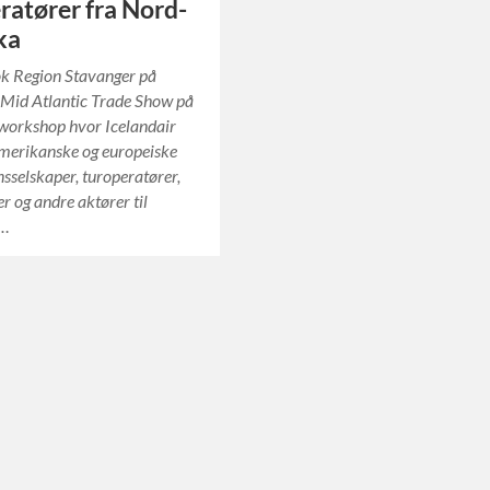
ratører fra Nord-
ka
ok Region Stavanger på
 Mid Atlantic Trade Show på
 workshop hvor Icelandair
amerikanske og europeiske
nsselskaper, turoperatører,
er og andre aktører til
k…