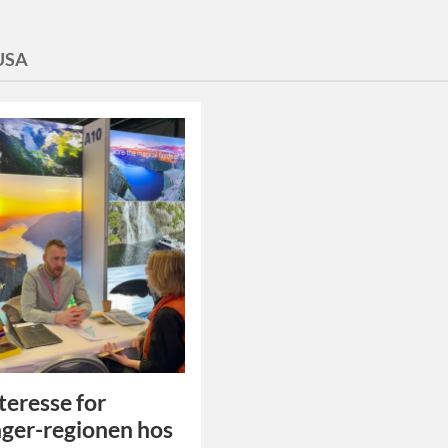
USA
nteresse for
ger-regionen hos