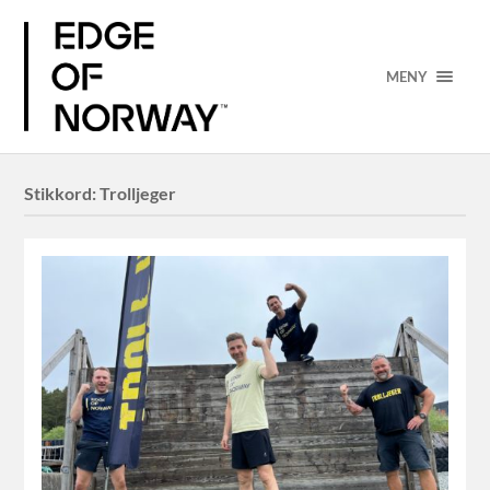
MENY
Stikkord:
Trolljeger