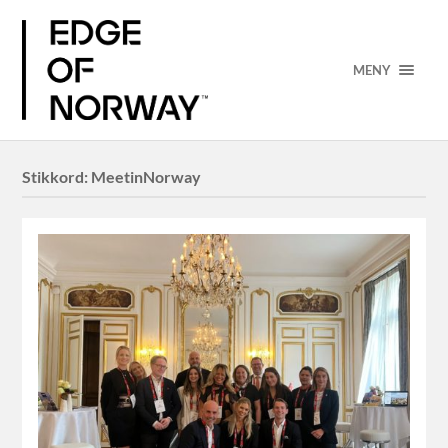
MENY
Stikkord:
MeetinNorway