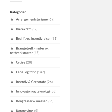
Kategorier
Arrangementsturisme
(69)
Bærekraft
(89)
Bedrift-og insentivreiser
(31)
Bransjetreff, -møter og
nettverksmøter
(45)
Cruise
(28)
Ferie- og fritid
(147)
Incentiv & Corporate
(26)
Innovasjon og teknologi
(38)
Kongresser & messer
(86)
Koronavirus
(5)