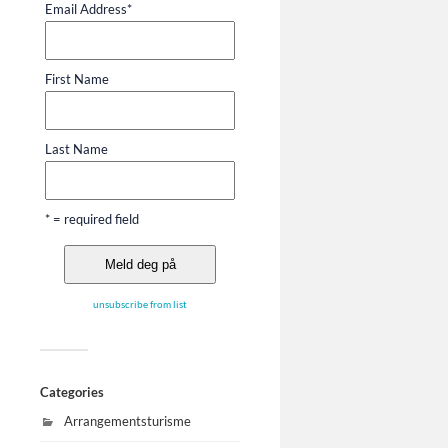
Email Address
*
First Name
Last Name
* = required field
unsubscribe from list
Categories
Arrangementsturisme