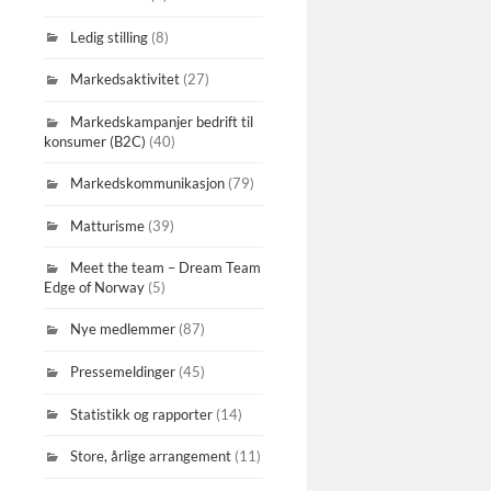
Ledig stilling
(8)
Markedsaktivitet
(27)
Markedskampanjer bedrift til
konsumer (B2C)
(40)
Markedskommunikasjon
(79)
Matturisme
(39)
Meet the team – Dream Team
Edge of Norway
(5)
Nye medlemmer
(87)
Pressemeldinger
(45)
Statistikk og rapporter
(14)
Store, årlige arrangement
(11)