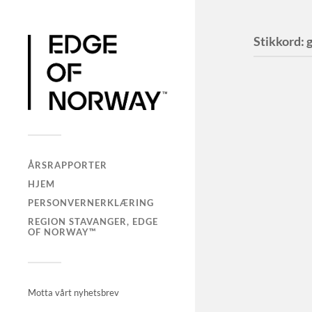
Stikkord:
ÅRSRAPPORTER
HJEM
PERSONVERNERKLÆRING
REGION STAVANGER, EDGE
OF NORWAY™
Motta vårt nyhetsbrev