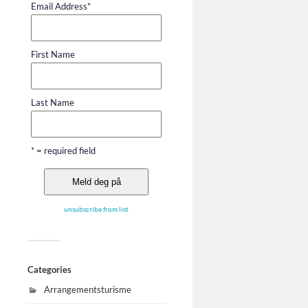
Email Address
*
First Name
Last Name
* = required field
unsubscribe from list
Categories
Arrangementsturisme