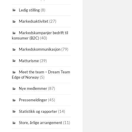
Ledig stilling
(8)
Markedsaktivitet
(27)
Markedskampanjer bedrift til
konsumer (B2C)
(40)
Markedskommunikasjon
(79)
Matturisme
(39)
Meet the team – Dream Team
Edge of Norway
(5)
Nye medlemmer
(87)
Pressemeldinger
(45)
Statistikk og rapporter
(14)
Store, årlige arrangement
(11)