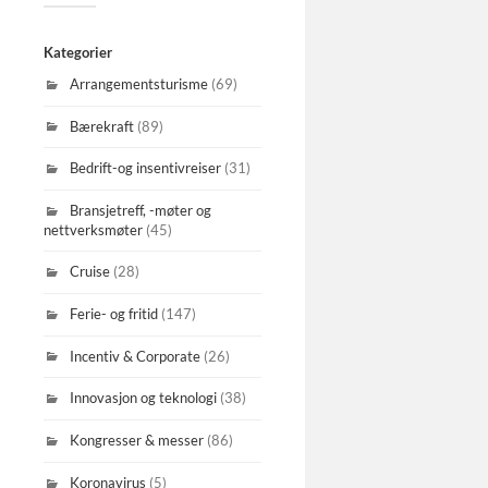
Kategorier
Arrangementsturisme
(69)
Bærekraft
(89)
Bedrift-og insentivreiser
(31)
Bransjetreff, -møter og
nettverksmøter
(45)
Cruise
(28)
Ferie- og fritid
(147)
Incentiv & Corporate
(26)
Innovasjon og teknologi
(38)
Kongresser & messer
(86)
Koronavirus
(5)